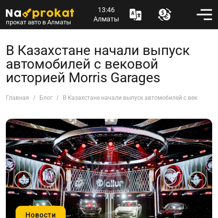
13:46
Алматы
прокат авто в Алматы
В Казахстане начали выпуск
автомобилей с вековой
историей Morris Garages
Главная
Блог
В Казахстане начали выпуск автомобилей с вековой ис
Новости