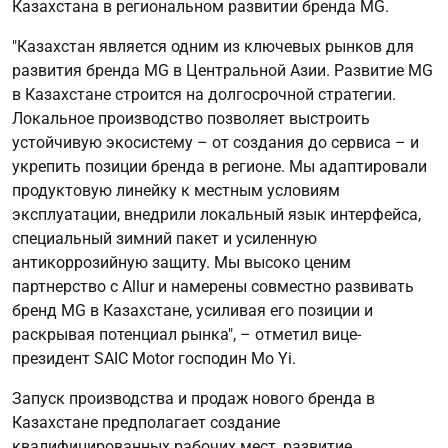
Казахстана в региональном развитии бренда MG.
"Казахстан является одним из ключевых рынков для
развития бренда MG в Центральной Азии. Развитие MG
в Казахстане строится на долгосрочной стратегии.
Локальное производство позволяет выстроить
устойчивую экосистему – от создания до сервиса – и
укрепить позиции бренда в регионе. Мы адаптировали
продуктовую линейку к местным условиям
эксплуатации, внедрили локальный язык интерфейса,
специальный зимний пакет и усиленную
антикоррозийную защиту. Мы высоко ценим
партнерство с Allur и намерены совместно развивать
бренд MG в Казахстане, усиливая его позиции и
раскрывая потенциал рынка", – отметил вице-
президент SAIC Motor господин Mo Yi.
Запуск производства и продаж нового бренда в
Казахстане предполагает создание
квалифицированных рабочих мест, развитие