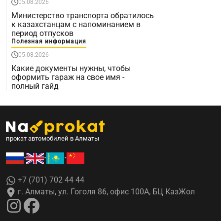
05.08.2026
Министерство транспорта обратилось
к казахстанцам с напоминанием в
период отпусков
Полезная информация
05.08.2026
Какие документы нужны, чтобы
оформить гараж на свое имя -
полный гайд
прокат автомобилей в Алматы
•
•
•
+7 (701) 702 44 44
г. Алматы, ул. Гоголя 86, офис 100А, БЦ КазЖол