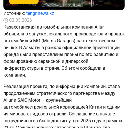
Источник:
tengrinews.kz
02.03.2026
Казахстанская автомобильная компания Allur
объявила о запуске локального производства и продаж
автомобилей MG (Morris Garages) на отечественном
рынке. В Алматы в рамках официальной презентации
бренда были представлены планы по его развитию и
формированию сервисной и дилерской
инфраструктуры в стране. Об этом сообщили в
компании.
Реализация проекта, по информации компании, стала
продолжением стратегического партнерства между
Allur и SAIC Motor – крупнейшей
автомобилестроительной корпорацией Китая и одним
из мировых лидеров отрасли. Соглашение о начале
сотрудничества было достигнуто в 2025 году в рамках
21-го Международного автосалона в Шанхае, где