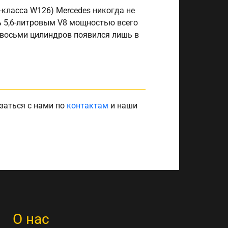
-класса W126) Mercedes никогда не
ь 5,6-литровым V8 мощностью всего
 восьми цилиндров появился лишь в
заться с нами по
контактам
и наши
О нас