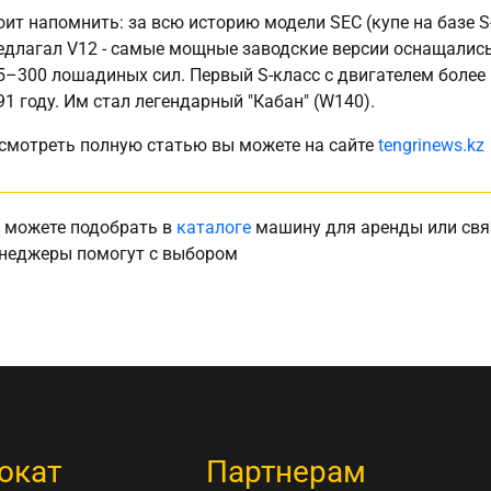
оит напомнить: за всю историю модели SEC (купе на базе S
едлагал V12 - самые мощные заводские версии оснащалис
5–300 лошадиных сил. Первый S-класс с двигателем более
91 году. Им стал легендарный "Кабан" (W140).
смотреть полную статью вы можете на сайте
tengrinews.kz
 можете подобрать в
каталоге
машину для аренды или свя
неджеры помогут с выбором
окат
Партнерам