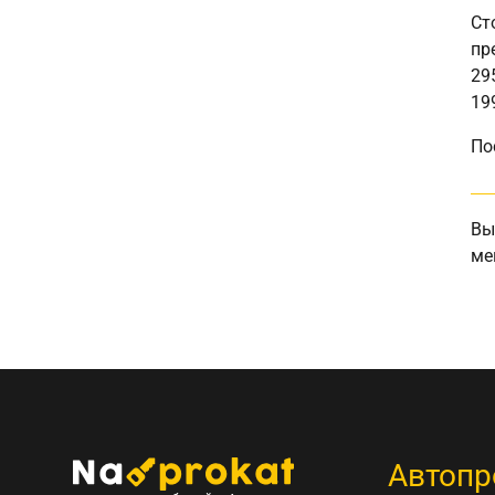
Ст
пр
29
19
По
Вы
ме
Автопр