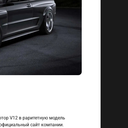
тор V12 в раритетную модель
 официальный сайт компании.