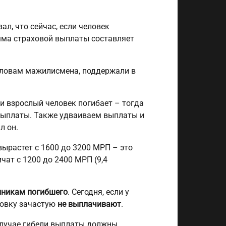
ал, что сейчас, если человек
мма страховой выплаты составляет
 словам мажилисмена, поддержали в
и взрослый человек погибает – тогда
выплаты. Также удваиваем выплаты и
л он.
вырастет с 1600 до 3200 МРП – это
чат с 1200 до 2400 МРП (9,4
нникам погибшего
. Сегодня, если у
ховку зачастую
не выплачивают
.
 случае гибели выплаты должны