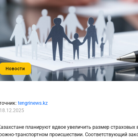
Новости
точник:
tengrinews.kz
18.12.2025
Казахстане планируют вдвое увеличить размер страховых в
рожно-транспортном происшествии. Соответствующий зако