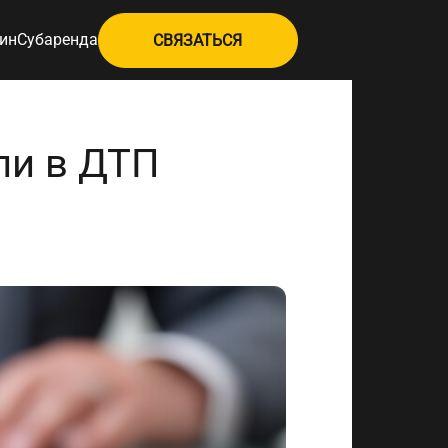
ин
Субаренда
СВЯЗАТЬСЯ
ли в ДТП