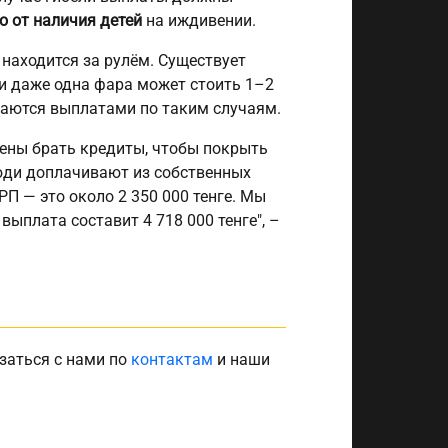
о от наличия детей
на иждивении.
 находится за рулём. Существует
ми даже одна фара может стоить 1–2
маются выплатами по таким случаям.
ены брать кредиты, чтобы покрыть
люди доплачивают из собственных
П — это около 2 350 000 тенге. Мы
ыплата составит 4 718 000 тенге", –
заться с нами по
контактам
и наши