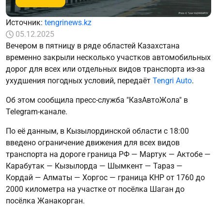
Источник:
tengrinews.kz
05.12.2025
Вечером в пятницу в ряде областей Казахстана
временно закрыли несколько участков автомобильных
дорог для всех или отдельных видов транспорта из-за
ухудшения погодных условий, передаёт
Tengri Auto
.
Об этом сообщила пресс-служба "КазАвтоЖола" в
Telegram-канале.
По её данным, в Кызылординской области с 18:00
введено ограничение движения для всех видов
транспорта на дороге граница РФ — Мартук — Актобе —
Карабутак — Кызылорда — Шымкент — Тараз —
Кордай — Алматы — Хоргос — граница КНР от 1760 до
2000 километра на участке от посёлка Шаган до
посёлка Жанакорган.