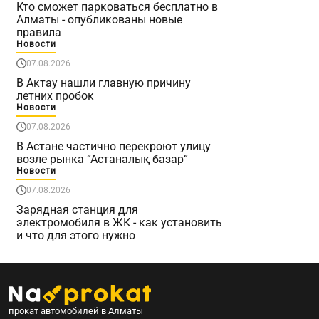
Кто сможет парковаться бесплатно в
Алматы - опубликованы новые
правила
Новости
07.08.2026
В Актау нашли главную причину
летних пробок
Новости
07.08.2026
В Астане частично перекроют улицу
возле рынка “Астаналық базар“
Новости
07.08.2026
Зарядная станция для
электромобиля в ЖК - как установить
и что для этого нужно
прокат автомобилей в Алматы