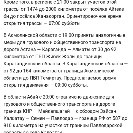
Кроме того, в регионе с 21:00 закрыт участок этой
трассы от 1474 до 2000 километра от посёлка Айтеке
би до посёлка Жанакорган. Ориентировочное время
открытия трассы — 07:00 субботы.
В Акмолинской области с 19:00 приняты аналогичные
меры для грузового и общественного транспорта на
дороге Астана — Караганда — Алматы от 30 до 92
километра от ПВП Жибек Жолы до границы
Карагандинской области. В Карагандинской области —
от 92 до 164 километра от границы Акмолинской
области до ПВП Темиртау. Предполагаемое время
открытия движения — 09:00 субботы.
В области Абай с 20:00 ограничено движение для
грузового и общественного транспорта на дороге
граница КНР — Майкапшагай — с обходом Зайсан —
Калбатау — Семей — Павлодар — граница РФ от 587 до
910 километра на участке от границы Павлодарской
области до села Калбатау.