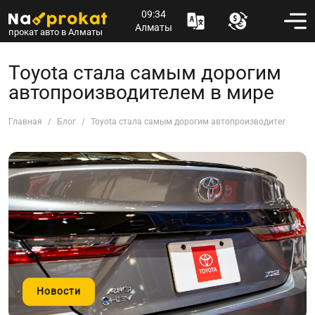
09:34
Алматы
прокат авто в Алматы
Toyota стала самым дорогим
автопроизводителем в мире
Главная
Блог
Toyota стала самым дорогим автопроизводителем в м
Новости