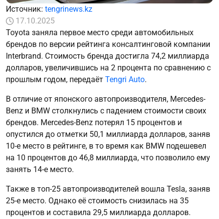
Источник:
tengrinews.kz
17.10.2025
Toyota заняла первое место среди автомобильных
брендов по версии рейтинга консалтинговой компании
Interbrand. Стоимость бренда достигла 74,2 миллиарда
долларов, увеличившись на 2 процента по сравнению с
прошлым годом, передаёт
Tengri Auto
.
В отличие от японского автопроизводителя, Mercedes-
Benz и BMW столкнулись с падением стоимости своих
брендов. Mercedes-Benz потерял 15 процентов и
опустился до отметки 50,1 миллиарда долларов, заняв
10-е место в рейтинге, в то время как BMW подешевел
на 10 процентов до 46,8 миллиарда, что позволило ему
занять 14-е место.
Также в топ-25 автопроизводителей вошла Tesla, заняв
25-е место. Однако её стоимость снизилась на 35
процентов и составила 29,5 миллиарда долларов.