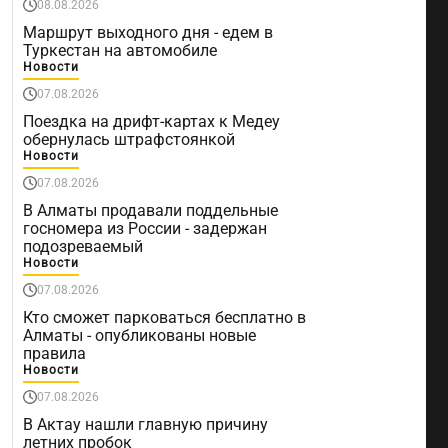
08.08.2026
Маршрут выходного дня - едем в
Туркестан на автомобиле
Новости
07.08.2026
Поездка на дрифт-картах к Медеу
обернулась штрафстоянкой
Новости
07.08.2026
В Алматы продавали поддельные
госномера из России - задержан
подозреваемый
Новости
07.08.2026
Кто сможет парковаться бесплатно в
Алматы - опубликованы новые
правила
Новости
07.08.2026
В Актау нашли главную причину
летних пробок