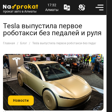
17:32
Алматы
прокат авто в Алматы
Tesla выпустила первое
роботакси без педалей и руля
Главная
Блог
Tesla выпустила первое роботакси без педалей и руля
Новости