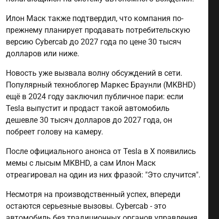
Илон Маск также подтвердил, что компания по-
прежнему планирует продавать потребительскую
версию Cybercab до 2027 года по цене 30 тысяч
долларов или ниже.
Новость уже вызвала волну обсуждений в сети.
Популярный техноблогер Маркес Браунли (MKBHD)
ещё в 2024 году заключил публичное пари: если
Tesla выпустит и продаст такой автомобиль
дешевле 30 тысяч долларов до 2027 года, он
побреет голову на камеру.
После официального анонса от Tesla в X появились
мемы с лысым MKBHD, а сам Илон Маск
отреагировал на один из них фразой: "Это случится".
Несмотря на производственный успех, впереди
остаются серьезные вызовы. Cybercab - это
автомобиль без традиционных органов управления,