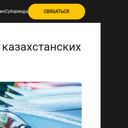
ин
Субаренда
СВЯЗАТЬСЯ
 казахстанских