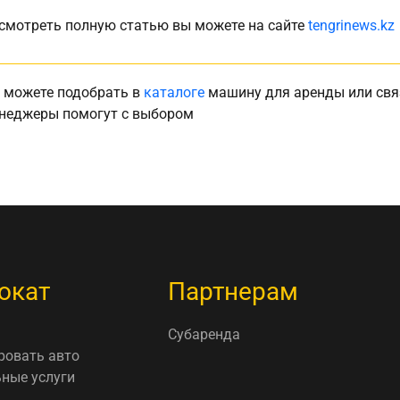
смотреть полную статью вы можете на сайте
tengrinews.kz
 можете подобрать в
каталоге
машину для аренды или свя
неджеры помогут с выбором
окат
Партнерам
Субаренда
ровать авто
ные услуги