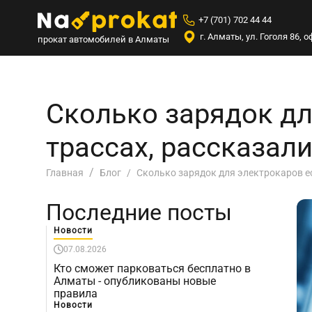
+7 (701) 702 44 44
г. Алматы, ул. Гоголя 86,
прокат автомобилей в Алматы
Сколько зарядок дл
трассах, рассказал
Сколько зарядок для электрокаров е
Главная
Блог
Последние посты
Новости
07.08.2026
Кто сможет парковаться бесплатно в
Алматы - опубликованы новые
правила
Новости