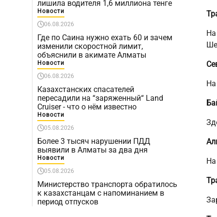
лишила водителя 1,6 миллиона тенге
Новости
Тр
06.08.2026
На
Где по Саина нужно ехать 60 и зачем
Ше
изменили скоростной лимит,
объяснили в акимате Алматы
Новости
Се
06.08.2026
На
Казахстанских спасателей
пересадили на “заряженный“ Land
Ба
Cruiser - что о нём известно
Новости
Зд
05.08.2026
Более 3 тысяч нарушении ПДД
Ал
выявили в Алматы за два дня
Новости
На
05.08.2026
Тр
Министерство транспорта обратилось
к казахстанцам с напоминанием в
За
период отпусков