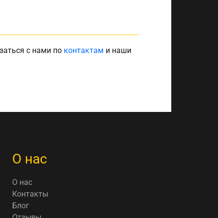
заться с нами по
контактам
и наши
О нас
О нас
Контакты
Блог
Отзывы