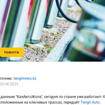
Новости
точник:
tengrinews.kz
20.08.2025
 данным "КазАвтоЖола", сегодня по стране уже работают 4
сположенные на ключевых трассах, передаёт
Tengri Auto
.