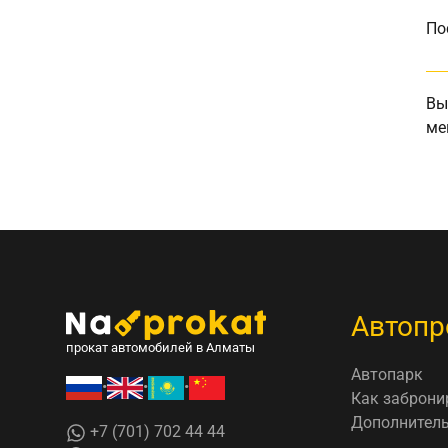
По
Вы
ме
Автопр
прокат автомобилей в Алматы
Автопарк
•
•
•
Как заброни
Дополнитель
+7 (701) 702 44 44