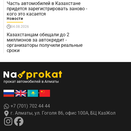
Часть автомобилей в Казахстане
придется зарегистрировать заново -
кого это касается
Новости
04.08.2026
Казахстанцам обещали до 2
миллионов за автокредит -
организаторы получили реальные
сроки
прокат автомобилей в Алматы
•
•
•
+7 (701) 702 44 44
г. Алматы, ул. Гоголя 86, офис 100А, БЦ КазЖол