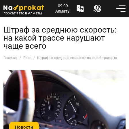
09:09
Алматы
прокат авто в Алматы
Штраф за среднюю скорость:
на какой трассе нарушают
чаще всего
Главная
Блог
Штраф за среднюю скорость: на какой трассе нарушаю
Новости