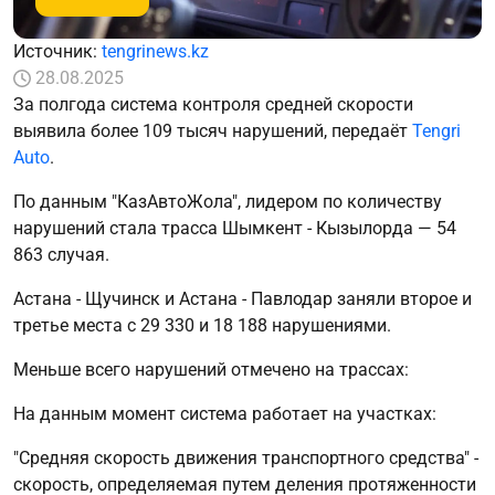
Источник:
tengrinews.kz
28.08.2025
За полгода система контроля средней скорости
выявила более 109 тысяч нарушений, передаёт
Tengri
Auto
.
По данным "КазАвтоЖола", лидером по количеству
нарушений стала трасса Шымкент - Кызылорда — 54
863 случая.
Астана - Щучинск и Астана - Павлодар заняли второе и
третье места с 29 330 и 18 188 нарушениями.
Меньше всего нарушений отмечено на трассах:
На данным момент система работает на участках:
"Средняя скорость движения транспортного средства" -
скорость, определяемая путем деления протяженности