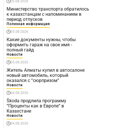
05.08.2026
Министерство транспорта обратилось
к казахстанцам с напоминанием в
период отпусков
Полезная информация
05.08.2026
Какие документы нужны, чтобы
оформить гараж на свое имя -
полный гайд
Новости
05.08.2026
Житель Алматы купил в автосалоне
новый автомобиль, который
оказался с “сюрпризом“
Новости
04.08.2026
Škoda продлила программу
“Проценты как в Европе“ в
Казахстане
Новости
04.08.2026