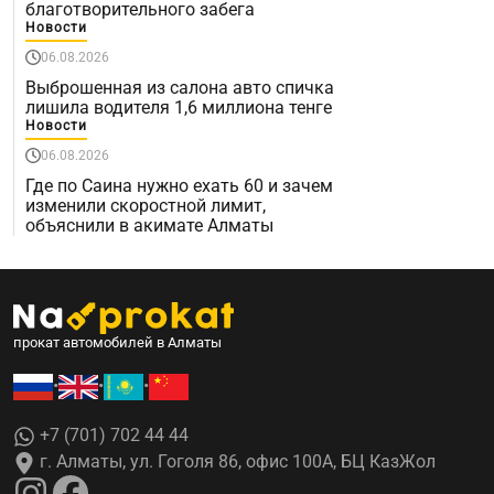
благотворительного забега
Новости
06.08.2026
Выброшенная из салона авто спичка
лишила водителя 1,6 миллиона тенге
Новости
06.08.2026
Где по Саина нужно ехать 60 и зачем
изменили скоростной лимит,
объяснили в акимате Алматы
прокат автомобилей в Алматы
•
•
•
+7 (701) 702 44 44
г. Алматы, ул. Гоголя 86, офис 100А, БЦ КазЖол