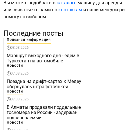
Вы можете подобрать в
каталоге
машину для аренды
или связаться с нами по
контактам
и наши менеджеры
помогут с выбором
Последние посты
Полезная информация
08.08.2026
Маршрут выходного дня - едем в
Туркестан на автомобиле
Новости
07.08.2026
Поездка на дрифт-картах к Медеу
обернулась штрафстоянкой
Новости
07.08.2026
В Алматы продавали поддельные
госномера из России - задержан
подозреваемый
Новости