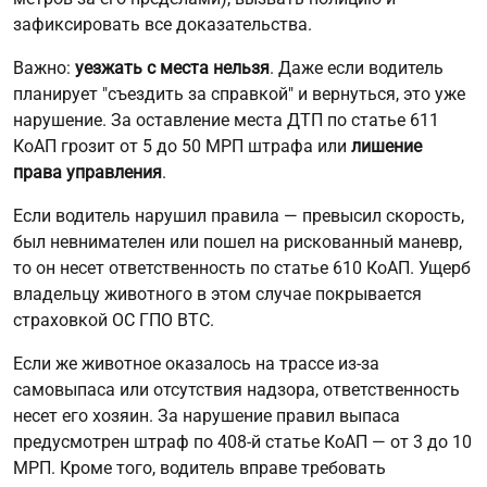
зафиксировать все доказательства.
Важно:
уезжать с места нельзя
. Даже если водитель
планирует "съездить за справкой" и вернуться, это уже
нарушение. За оставление места ДТП по статье 611
КоАП грозит от 5 до 50 МРП штрафа или
лишение
права управления
.
Если водитель нарушил правила — превысил скорость,
был невнимателен или пошел на рискованный маневр,
то он несет ответственность по статье 610 КоАП. Ущерб
владельцу животного в этом случае покрывается
страховкой ОС ГПО ВТС.
Если же животное оказалось на трассе из-за
самовыпаса или отсутствия надзора, ответственность
несет его хозяин. За нарушение правил выпаса
предусмотрен штраф по 408-й статье КоАП — от 3 до 10
МРП. Кроме того, водитель вправе требовать