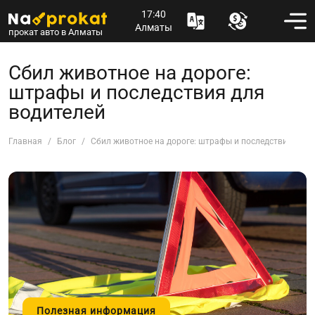
17:40
Алматы
прокат авто в Алматы
Сбил животное на дороге:
штрафы и последствия для
водителей
Главная
Блог
Сбил животное на дороге: штрафы и последствия для 
Полезная информация