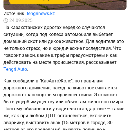
Источник:
tengrinews.kz
24.09.2025
На казахстанских дорогах нередко случаются
ситуации, когда под колеса автомобиля выбегает
домашний скот или дикое животное. Для водителя это
не только стресс, но и юридические последствия. Что
говорит закон, какие штрафы предусмотрены и как
действовать на месте происшествия, рассказывает
Tengri Auto
.
Как сообщили в "КазАвтоЖоле", по правилам
дорожного движения, наезд на животное считается
дорожно-транспортным происшествием. Это может
быть ущерб имуществу или объектам животного мира.
Поэтому обязанности у водителя стандартные — такие
же, как при любом ДТП: остановиться, включить
аварийку, выставить знак (15 метров в городе, 30
метров за его пределами), вызвать полицию и