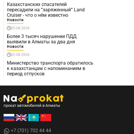
Казахстанских спасателей
пересадили на “заряженный“ Land
Cruiser - что о нём известно
Новости
05.08.2026
Более 3 тысяч нарушении ПДД
выявили в Алматы за два дня
Новости
05.08.2026
Министерство транспорта обратилось
к казахстанцам с напоминанием в
период отпусков
прокат автомобилей в Алматы
•
•
•
+7 (701) 702 44 44