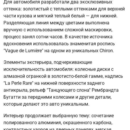
Для автомобиля разработали два эксклюзивных
оттенка: золотистый с теплыми оттенками для верхней
части кузова и мягкий теплый белый — для нижней.
Разделяющая линия между цветами выполнена
вручную с использованием сложной маскировки,
процесс занял сотни часов. В качестве источника
вдохновения использовалась знаменитая роспись
"Vague de Lumière" на одном из уникальных Chiron.
Элементы экстерьера, подчеркивающие
исключительность автомобиля: колесные диски с
алмазной огранкой в золотисто-белой гамме, надпись
"La Perle Rare" на нижней поверхности заднего
антикрыла, рельеф "Танцующего слона" Рембрандта
Бугатти за передними колесами и другие детали,
которые делают это авто уникальным.
Интерьер продолжает выбранную тему: сочетание
полированного алюминия, окрашенного карбона,
контрастных узоров на дверных панелях, мягкая