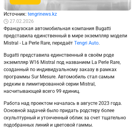
Источник:
tengrinews.kz
27.02.2026
Французская автомобильная компания Bugatti
представила единственный в мире экземпляр модели
Mistral - La Perle Rare, передаёт
Tengri Auto
.
Bugatti представила единственный в своём роде
экземпляр W16 Mistral под названием La Perle Rare,
созданный по индивидуальному заказу в рамках
программы Sur Mesure. Автомобиль стал самым
редким в лимитированной серии Mistral,
насчитывающей всего 99 единиц.
Работа над проектом началась в августе 2023 года.
Основной задачей было придать родстеру более
скульптурный и утонченный облик за счет тщательно
подобранных линий и цветовой гаммы.