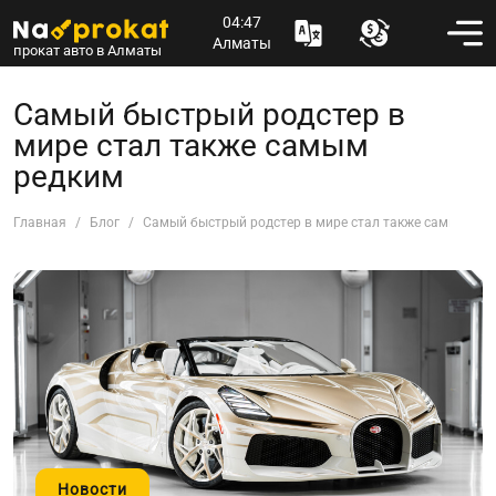
04:47
Алматы
прокат авто в Алматы
Самый быстрый родстер в
мире стал также самым
редким
Главная
Блог
Самый быстрый родстер в мире стал также самым ре
Новости