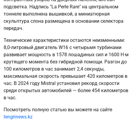
подсветка. Надпись "La Perle Rare" на центральном
тоннеле выполнена вышивкой, а миниатюрная
скульптура слона размещена в основании селектора
передач.
Технические характеристики остаются неизменными:
8,0-литровый двигатель W16 с четырьмя турбинами
развивает мощность в 1578 лошадиных сил и 1600 Н·м
крутящего момента без гибридной помощи. Разгон до
100 километров в час занимает 2,4 секунды,
максимальная скорость превышает 420 километров в
час. В 2024 году Mistral установил рекорд скорости
среди открытых автомобилей — более 454 километров
в час.
Посмотреть полную статью вы можете на сайте
tengrinews.kz