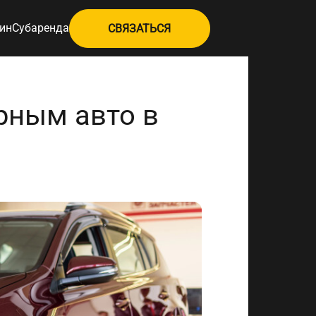
ин
Субаренда
СВЯЗАТЬСЯ
рным авто в