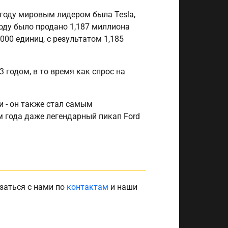
м году мировым лидером была Tesla,
году было продано 1,187 миллиона
2000 единиц, с результатом 1,185
 годом, в то время как спрос на
и - он также стал самым
 года даже легендарный пикап Ford
заться с нами по
контактам
и наши