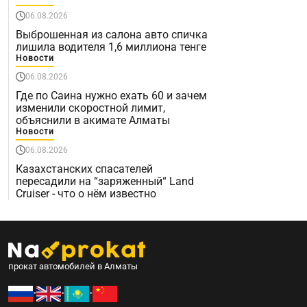
06.08.2026
Выброшенная из салона авто спичка
лишила водителя 1,6 миллиона тенге
Новости
06.08.2026
Где по Саина нужно ехать 60 и зачем
изменили скоростной лимит,
объяснили в акимате Алматы
Новости
06.08.2026
Казахстанских спасателей
пересадили на “заряженный“ Land
Cruiser - что о нём известно
прокат автомобилей в Алматы
•
•
•