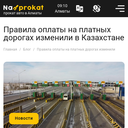
09:10
Алматы
прокат авто в Алматы
Правила оплаты на платных
дорогах изменили в Казахстане
Главная
Блог
Правила оплаты на платных дорогах изменили в Каза
Новости