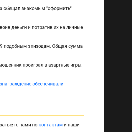
на обещал знакомым "оформить"
воив деньги и потратив их на личные
 19 подобным эпизодам. Общая сумма
мошенник проиграл в азартные игры.
знаграждение обеспечивали
заться с нами по
контактам
и наши