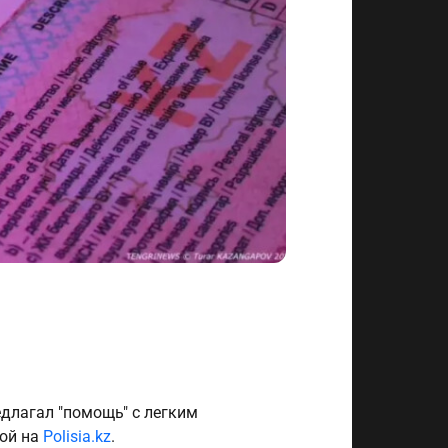
длагал "помощь" с легким
ой на
Polisia.kz
.