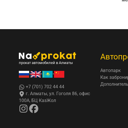
Автопр
прокат автомобилей в Алматы
Автопарк
•
•
•
Как заброни
Дополнитель
+7 (701) 702 44 44
г. Алматы, ул. Гоголя 86, офис
100А, БЦ КазЖол