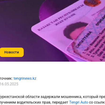
Новости
точник:
tengrinews.kz
16.05.2025
Туркестанской области задержали мошенника, который пре
лучением водительских прав, передает
Tengri Auto
со ссылк