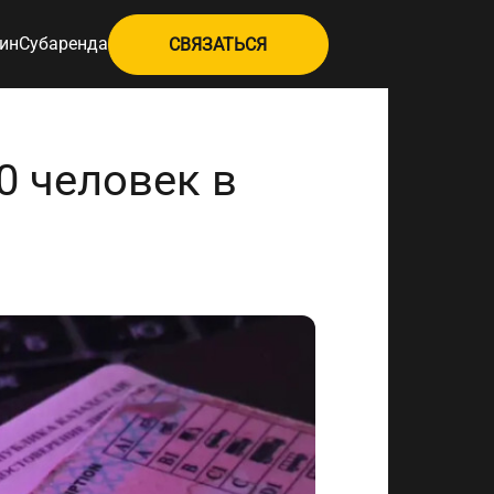
ин
Субаренда
СВЯЗАТЬСЯ
0 человек в