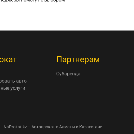
окат
Партнерам
Субаренда
ровать авто
ные услуги
NaProkat.kz – Автопрокат в Алматы и Казахстане