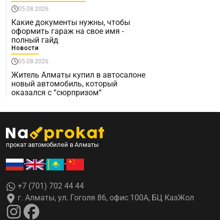
05.08.2026
Какие документы нужны, чтобы
оформить гараж на свое имя -
полный гайд
Новости
05.08.2026
Житель Алматы купил в автосалоне
новый автомобиль, который
оказался с “сюрпризом“
прокат автомобилей в Алматы
•
•
•
+7 (701) 702 44 44
г. Алматы, ул. Гоголя 86, офис 100А, БЦ КазЖол