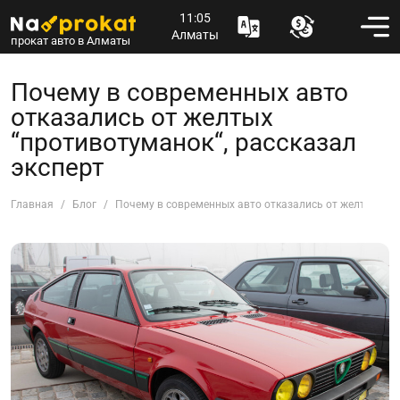
11:05
Алматы
прокат авто в Алматы
Почему в современных авто
отказались от желтых
“противотуманок“, рассказал
эксперт
Главная
Блог
Почему в современных авто отказались от желтых “пр