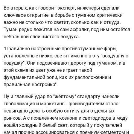
Во-вторых, как говорит эксперт, инженеры сделали
ключевое открытие: в борьбе с туманом критически
важно не столько что светит, сколько как и откуда.
Туман редко ложится на сам асфальт, под ним остаётся
небольшой слой чистого воздуха.
"Правильно настроенные противотуманные фары,
установленные низко, светят именно в эту "воздушную
подушку". Они подсвечивают дорогу под туманом, и в
этой схеме их цвет уже не играет такой
фундаментальной роли, как их расположение и
правильная настройка".
Ну и главный удар по "жёлтому" стандарту нанесли
глобализация и маркетинг. Производителям стало
невыгодно делать особую оптику для отдельных
рынков. А с появлением ксенона и светодиодов в моду
вошёл холодный белый свет, который у покупателей
начал прочно ассоциироваться с премиум-сегментом и