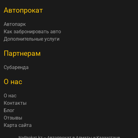
Автопрокат
Автопарк
Как забронировать авто
Дополнительные услуги
Партнерам
Субаренда
О нас
О нас
Контакты
Блог
Отзывы
Карта сайта
NaProkat.kz – Автопрокат в Алматы и Казахстане