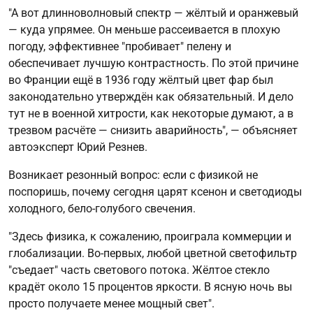
"А вот длинноволновый спектр — жёлтый и оранжевый
— куда упрямее. Он меньше рассеивается в плохую
погоду, эффективнее "пробивает" пелену и
обеспечивает лучшую контрастность. По этой причине
во Франции ещё в 1936 году жёлтый цвет фар был
законодательно утверждён как обязательный. И дело
тут не в военной хитрости, как некоторые думают, а в
трезвом расчёте — снизить аварийность", — объясняет
автоэксперт Юрий Резнев.
Возникает резонный вопрос: если с физикой не
поспоришь, почему сегодня царят ксенон и светодиоды
холодного, бело-голубого свечения.
"Здесь физика, к сожалению, проиграла коммерции и
глобализации. Во-первых, любой цветной светофильтр
"съедает" часть светового потока. Жёлтое стекло
крадёт около 15 процентов яркости. В ясную ночь вы
просто получаете менее мощный свет".