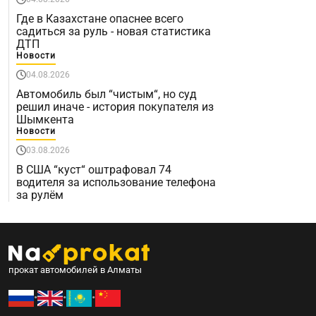
Где в Казахстане опаснее всего
садиться за руль - новая статистика
ДТП
Новости
04.08.2026
Автомобиль был “чистым“, но суд
решил иначе - история покупателя из
Шымкента
Новости
03.08.2026
В США “куст“ оштрафовал 74
водителя за использование телефона
за рулём
прокат автомобилей в Алматы
•
•
•