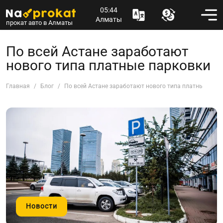
05:44
Алматы
прокат авто в Алматы
По всей Астане заработают
нового типа платные парковки
Главная
Блог
По всей Астане заработают нового типа платные парк
Новости