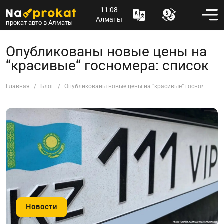
11:08
Алматы
прокат авто в Алматы
Опубликованы новые цены на
“красивые“ госномера: список
Главная
Блог
Опубликованы новые цены на “красивые“ госномера: с
Новости