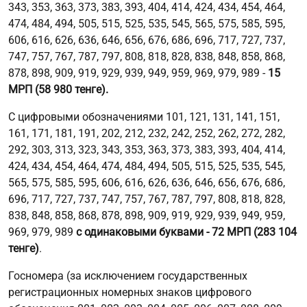
343, 353, 363, 373, 383, 393, 404, 414, 424, 434, 454, 464,
474, 484, 494, 505, 515, 525, 535, 545, 565, 575, 585, 595,
606, 616, 626, 636, 646, 656, 676, 686, 696, 717, 727, 737,
747, 757, 767, 787, 797, 808, 818, 828, 838, 848, 858, 868,
878, 898, 909, 919, 929, 939, 949, 959, 969, 979, 989 -
15
МРП (58 980 тенге).
С цифровыми обозначениями 101, 121, 131, 141, 151,
161, 171, 181, 191, 202, 212, 232, 242, 252, 262, 272, 282,
292, 303, 313, 323, 343, 353, 363, 373, 383, 393, 404, 414,
424, 434, 454, 464, 474, 484, 494, 505, 515, 525, 535, 545,
565, 575, 585, 595, 606, 616, 626, 636, 646, 656, 676, 686,
696, 717, 727, 737, 747, 757, 767, 787, 797, 808, 818, 828,
838, 848, 858, 868, 878, 898, 909, 919, 929, 939, 949, 959,
969, 979, 989
с одинаковыми буквами - 72 МРП (283 104
тенге)
.
Госномера (за исключением государственных
регистрационных номерных знаков цифрового