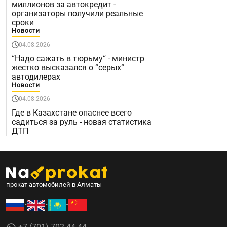
миллионов за автокредит -
организаторы получили реальные
сроки
Новости
04.08.2026
“Надо сажать в тюрьму“ - министр
жестко высказался о “серых“
автодилерах
Новости
04.08.2026
Где в Казахстане опаснее всего
садиться за руль - новая статистика
ДТП
прокат автомобилей в Алматы
•
•
•