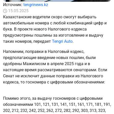
Источник:
tengrinews.kz
15.05.2025
Казахстанские водители скоро смогут выбирать
автомобильные номера с любой комбинацией цифр и
букв. В проекте нового Налогового кодекса
предусмотрены пошлины за изготовление и выдачу
таких номеров, передает
Tengri Auto
.
Напомним, поправки в Налоговый кодекс,
предполагающие введение новых пошлин, были
одобрены Мажилисом в апреле 2025 года и в
настоящее время рассматриваются сенаторами. Если
Сенат не исключит данные поправки из Налогового
кодекса, то госномера с цифровыми обозначениями:
Помимо этого, за выдачу госномеров с цифровыми
обозначениями 101, 121, 131, 141, 151, 161, 171, 181, 191,
202, 212, 232, 242, 252, 262, 272, 282, 292, 303, 313, 323,