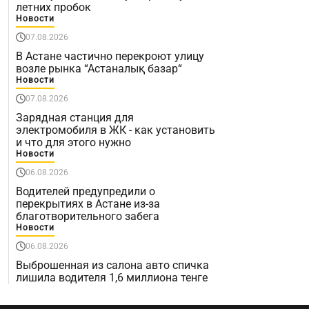
летних пробок
Новости
07.08.2026
В Астане частично перекроют улицу
возле рынка “Астаналық базар“
Новости
07.08.2026
Зарядная станция для
электромобиля в ЖК - как установить
и что для этого нужно
Новости
06.08.2026
Водителей предупредили о
перекрытиях в Астане из-за
благотворительного забега
Новости
06.08.2026
Выброшенная из салона авто спичка
лишила водителя 1,6 миллиона тенге