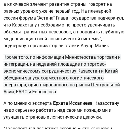
а ключевой элемент развития страны, говорят на
разных уровнях уже не первый год. На пленарной
сессии форума "Астана" Глава государства подчеркнул,
что Казахстану необходимо не просто увеличивать
объемы транзитных перевозок, а проводить глубинную
модернизацию всей логистической системы", -
подчеркнул организатор выставки Ануар Малик.
Кроме того, по информации Министерства торговли и
интеграции, на недавней площадке по торгово-
экономическому сотрудничеству Казахстан и Китай
обсудили запуск совместного логистического
оператора, ориентированного на рынки Центральной
Азии, ЕАЭС и Евросоюза.
А по мнению эксперта
Ерхата Искалиева
, Казахстану
надо серьезно работать над своими позициями и
улучшать страновые логистические цепочки.
"Транспортная логистика сегодня – это ключевой