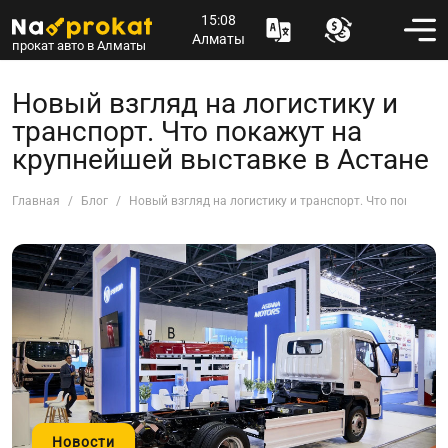
15:08
Алматы
прокат авто в Алматы
Новый взгляд на логистику и
транспорт. Что покажут на
крупнейшей выставке в Астане
Главная
Блог
Новый взгляд на логистику и транспорт. Что покажут 
Новости