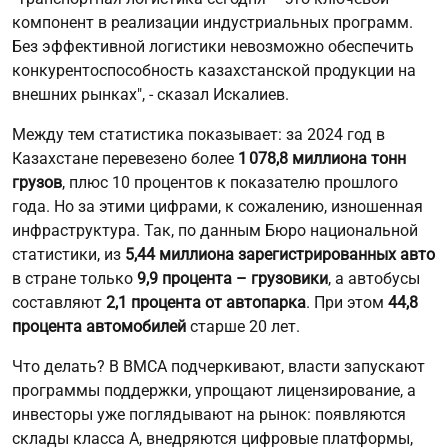
компонент в реализации индустриальных программ.
Без эффективной логистики невозможно обеспечить
конкурентоспособность казахстанской продукции на
внешних рынках", - сказал Искалиев.
Между тем статистика показывает: за 2024 год в
Казахстане перевезено более
1 078,8 миллиона тонн
грузов
, плюс 10 процентов к показателю прошлого
года. Но за этими цифрами, к сожалению, изношенная
инфраструктура. Так, по данным Бюро национальной
статистики, из
5,44 миллиона зарегистрированных авто
в стране только
9,9 процента – грузовики
, а автобусы
составляют
2,1 процента от автопарка
. При этом
44,8
процента автомобилей
старше 20 лет.
Что делать? В BMCA подчеркивают, власти запускают
программы поддержки, упрощают лицензирование, а
инвесторы уже поглядывают на рынок: появляются
склады класса A, внедряются цифровые платформы,