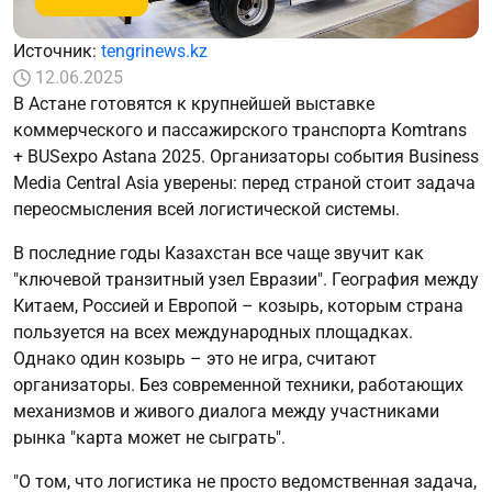
Источник:
tengrinews.kz
12.06.2025
В Астане готовятся к крупнейшей выставке
коммерческого и пассажирского транспорта Komtrans
+ BUSexpo Astana 2025. Организаторы события Business
Media Central Asia уверены: перед страной стоит задача
переосмысления всей логистической системы.
В последние годы Казахстан все чаще звучит как
"ключевой транзитный узел Евразии". География между
Китаем, Россией и Европой – козырь, которым страна
пользуется на всех международных площадках.
Однако один козырь – это не игра, считают
организаторы. Без современной техники, работающих
механизмов и живого диалога между участниками
рынка "карта может не сыграть".
"О том, что логистика не просто ведомственная задача,