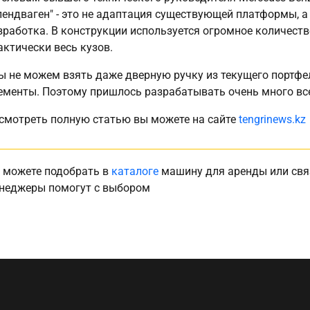
лендваген" - это не адаптация существующей платформы, 
зработка. В конструкции используется огромное количест
актически весь кузов.
ы не можем взять даже дверную ручку из текущего портфел
ементы. Поэтому пришлось разрабатывать очень много всег
смотреть полную статью вы можете на сайте
tengrinews.kz
 можете подобрать в
каталоге
машину для аренды или свя
неджеры помогут с выбором