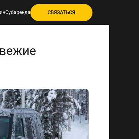
ин
Субаренда
СВЯЗАТЬСЯ
свежие