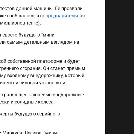
 тестов данной машины. Ее прозвали
кже сообщалось, что
предварительная
 миллионов тенге).
 своего будущего "мини-
стали самым детальным взглядом на
вой собственной платформе и будет
утреннего сгорания. Он станет прямым
вому входному внедорожнику, который
рической силовой установкой.
о сохраняющее ключевые внедорожные
ски и солидные колеса.
черты будущего серийного
z Маркуса Шефера, "мини-