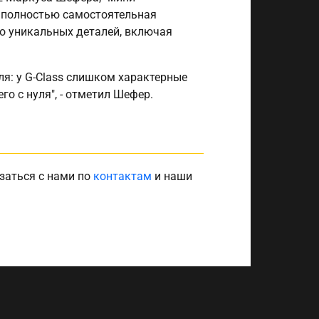
а полностью самостоятельная
во уникальных деталей, включая
я: у G-Class слишком характерные
о с нуля", - отметил Шефер.
заться с нами по
контактам
и наши