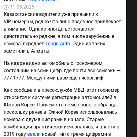
11.03.2026
Казахстанские водители уже привыкли к
VIP‑номерам, редко что-либо подобное привлекает
внимание. Однако иногда встречаются
действительно редкие, в том числе зарубежные
номера, передаёт
Tengri Auto
. Один из таких
заметили в Алматы.
На кадре видно автомобиль с госномером,
состоящим из семи цифр, где почти все семерки —
777 1777. Между ними размещён иероглиф.
Как сообщили в пресс-службе МВД, этот госномер
относится к системе регистрации автомобилей в
Южной Корее. Причем это номер нового образца,
поскольку ранее в Южной Корее использовались
номера с двумя цифрами в начале. Старые
комбинации практически исчерпались, и власти в
2019 году
ввели
новый тип с тремя цифрами в