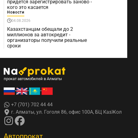
придется зарегистрировать заново -
кого это касается
Новости
04.08.2026
Казахстанцам обещали до 2
миллионов за автокредит -
организаторы получили реальные
сроки
прокат автомобилей в Алматы
•
•
•
+7 (701) 702 44 44
г. Алматы, ул. Гоголя 86, офис 100А, БЦ КазЖол
Автопрокат