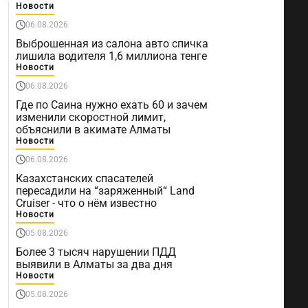
Новости
06.08.2026
Выброшенная из салона авто спичка
лишила водителя 1,6 миллиона тенге
Новости
06.08.2026
Где по Саина нужно ехать 60 и зачем
изменили скоростной лимит,
объяснили в акимате Алматы
Новости
06.08.2026
Казахстанских спасателей
пересадили на “заряженный“ Land
Cruiser - что о нём известно
Новости
05.08.2026
Более 3 тысяч нарушении ПДД
выявили в Алматы за два дня
Новости
05.08.2026