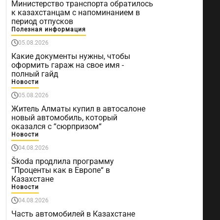
Министерство транспорта обратилось
к казахстанцам с напоминанием в
период отпусков
Полезная информация
05.08.2026
Какие документы нужны, чтобы
оформить гараж на свое имя -
полный гайд
Новости
05.08.2026
Житель Алматы купил в автосалоне
новый автомобиль, который
оказался с “сюрпризом“
Новости
04.08.2026
Škoda продлила программу
“Проценты как в Европе“ в
Казахстане
Новости
04.08.2026
Часть автомобилей в Казахстане