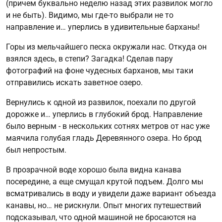
(причем буквально неделю назад этих развилок могло
и не быть). Видимо, мы где-то выбрали не то
направление и… уперлись в удивительные барханы!
Горы из мельчайшего песка окружали нас. Откуда он
взялся здесь, в степи? Загадка! Сделав пару
фотографий на фоне чудесных барханов, мы таки
отправились искать заветное озеро.
Вернулись к одной из развилок, поехали по другой
дорожке и… уперлись в глубокий брод. Направление
было верным - в нескольких сотнях метров от нас уже
маячила голубая гладь Деревянного озера. Но брод
был непростым.
В прозрачной воде хорошо была видна канава
посередине, а еще смущал крутой подъем. Долго мы
всматривались в воду и увидели даже вариант объезда
канавы, но… не рискнули. Опыт многих путешествий
подсказывал, что одной машиной не бросаются на