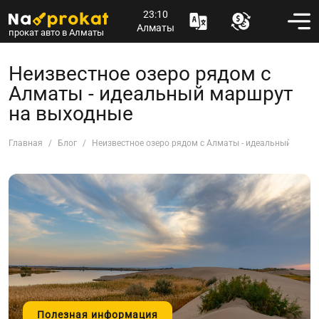
23:10
Алматы
прокат авто в Алматы
Неизвестное озеро рядом с
Алматы - идеальный маршрут
на выходные
Главная
Блог
Неизвестное озеро рядом с Алматы - идеальный марш
Полезная информация