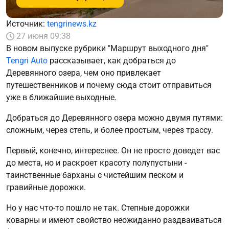
Источник:
tengrinews.kz
27 июня 09:38
В новом выпуске рубрики "Маршрут выходного дня"
Tengri Auto
рассказывает, как добраться до
Деревянного озера, чем оно привлекает
путешественников и почему сюда стоит отправиться
уже в ближайшие выходные.
Добраться до Деревянного озера можно двумя путями:
сложным, через степь, и более простым, через трассу.
Первый, конечно, интереснее. Он не просто доведет вас
до места, но и раскроет красоту полупустыни -
таинственные барханы с чистейшим песком и
гравийные дорожки.
Но у нас что-то пошло не так. Степные дорожки
коварны и имеют свойство неожиданно раздваиваться