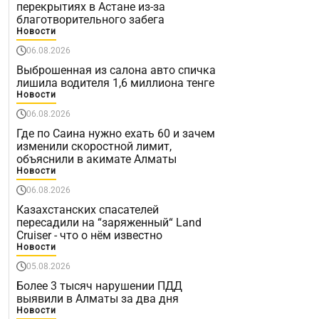
перекрытиях в Астане из-за
благотворительного забега
Новости
06.08.2026
Выброшенная из салона авто спичка
лишила водителя 1,6 миллиона тенге
Новости
06.08.2026
Где по Саина нужно ехать 60 и зачем
изменили скоростной лимит,
объяснили в акимате Алматы
Новости
06.08.2026
Казахстанских спасателей
пересадили на “заряженный“ Land
Cruiser - что о нём известно
Новости
05.08.2026
Более 3 тысяч нарушении ПДД
выявили в Алматы за два дня
Новости