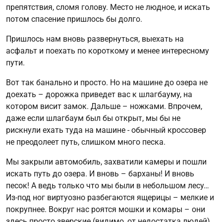
препятствия, сломя голову. Место не людное, и искать
потом спасение пришлось бы долго.
Пришлось нам вновь развернуться, выехать на
асфальт и поехать по короткому и менее интересному
пути.
Вот так банально и просто. Но на машине до озера не
доехать – дорожка приведет вас к шлагбауму, на
котором висит замок. Дальше – ножками. Впрочем,
даже если шлагбаум был бы открыт, мы бы не
рискнули ехать туда на машине - обычный кроссовер
не преодолеет путь, слишком много песка.
Мы закрыли автомобиль, захватили камеры и пошли
искать путь до озера. И вновь – барханы! И вновь
песок! А ведь только что мы были в небольшом лесу…
Из-под ног виртуозно разбегаются ящерицы – мелкие и
покрупнее. Вокруг нас роятся мошки и комары – они
здесь просто зверские (видимо, от недостатка людей).