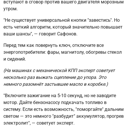
вступают в сговор против вашего двигателя морозным
утром.
"Не существует универсальной кнопки "завестись". Но
есть четкий алгоритм, который значительно повышает
ваши шансы", — говорит Сафонов.
Перед тем как повернуть ключ, отключите все
энергопотребители: фары, магнитолу, обогревы стекол
и сидений.
(На машинах с механической КПП эксперт советует
несколько раз выжать сцепление до упора. Это
немного разомнёт застывшее масло в коробке.)
"Включите зажигание на 5-10 секунд, но не заводите
мотор. Дайте бензонасосу подкачать топливо в
систему. Если есть возможность, "поморгайте" дальним
светом — это немного "разбудит" аккумулятор, прогрев
электролит", — советует эксперт.