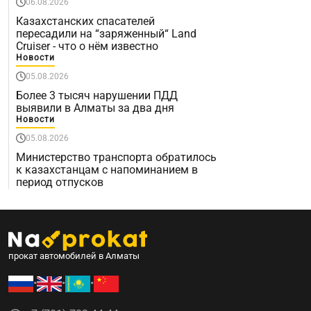
06.08.2026
Казахстанских спасателей
пересадили на “заряженный“ Land
Cruiser - что о нём известно
Новости
05.08.2026
Более 3 тысяч нарушении ПДД
выявили в Алматы за два дня
Новости
05.08.2026
Министерство транспорта обратилось
к казахстанцам с напоминанием в
период отпусков
прокат автомобилей в Алматы
•
•
•