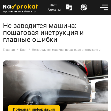
04:30
Алматы
прокат авто в Алматы
Не заводится машина:
пошаговая инструкция и
главные ошибки
Главная
Блог
Не заводится машина: пошаговая инструкция и главн
Полезная информация