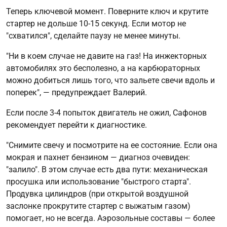
Теперь ключевой момент. Поверните ключ и крутите
стартер не дольше 10-15 секунд. Если мотор не
"схватился", сделайте паузу не менее минуты.
"Ни в коем случае не давите на газ! На инжекторных
автомобилях это бесполезно, а на карбюраторных
можно добиться лишь того, что зальете свечи вдоль и
поперек", — предупреждает Валерий.
Если после 3-4 попыток двигатель не ожил, Сафонов
рекомендует перейти к диагностике.
"Снимите свечу и посмотрите на ее состояние. Если она
мокрая и пахнет бензином — диагноз очевиден:
"залило". В этом случае есть два пути: механическая
просушка или использование "быстрого старта".
Продувка цилиндров (при открытой воздушной
заслонке прокрутите стартер с выжатым газом)
помогает, но не всегда. Аэрозольные составы — более