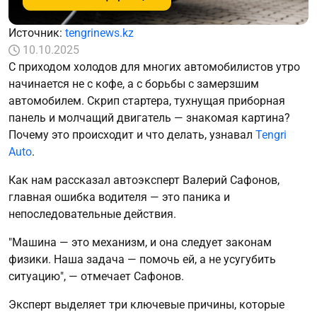
Источник:
tengrinews.kz
10.10.2025
С приходом холодов для многих автомобилистов утро
начинается не с кофе, а с борьбы с замерзшим
автомобилем. Скрип стартера, тухнущая приборная
панель и молчащий двигатель — знакомая картина?
Почему это происходит и что делать, узнавал
Tengri
Auto
.
Как нам рассказал автоэксперт Валерий Сафонов,
главная ошибка водителя — это паника и
непоследовательные действия.
"Машина — это механизм, и она следует законам
физики. Наша задача — помочь ей, а не усугубить
ситуацию", — отмечает Сафонов.
Эксперт выделяет три ключевые причины, которые