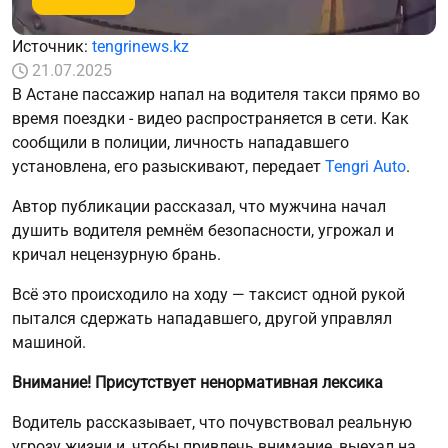
Источник:
tengrinews.kz
21.07.2025
В Астане пассажир напал на водителя такси прямо во
время поездки - видео распространяется в сети. Как
сообщили в полиции, личность нападавшего
установлена, его разыскивают, передает
Tengri Auto
.
Автор публикации рассказал, что мужчина начал
душить водителя ремнём безопасности, угрожал и
кричал нецензурную брань.
Всё это происходило на ходу — таксист одной рукой
пытался сдержать нападавшего, другой управлял
машиной.
Внимание! Присутствует ненормативная лексика
Водитель рассказывает, что почувствовал реальную
угрозу жизни и, чтобы привлечь внимание, выехал на