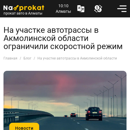
10:10
Алматы
прокат авто в Алматы
На участке автотрассы в
Акмолинской области
ограничили скоростной режим
Главная
Блог
На участке автотрассы в Акмолинской области огран
Новости