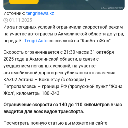
Источник:
tengrinews.kz
01.11.2025
Из-за погодных условий ограничили скоростной режим
на участке автотрассы в Акмолинской области до утра,
передаёт
Tengri Auto
со ссылкой на "КазАвтоЖол".
Скорость ограничивается с 21:30 часов 31 октября
2025 года в Акмолинской области, в связи с
ухудшением погодных условий, на участке
автомобильной дороги республиканского значения
KAZ02 Астана – Кокшетау (с обходом) –
Петропавловск – граница РФ (пропускной пункт "Жана
Жол", километры 180 -243.
Ограничение скорости со 140 до 110 километров в час
вводится для всех видов транспорта.
Посмотреть полную статью вы можете на сайте