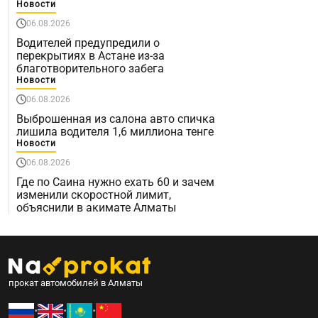
Новости
06.08.2026
Водителей предупредили о
перекрытиях в Астане из-за
благотворительного забега
Новости
06.08.2026
Выброшенная из салона авто спичка
лишила водителя 1,6 миллиона тенге
Новости
06.08.2026
Где по Саина нужно ехать 60 и зачем
изменили скоростной лимит,
объяснили в акимате Алматы
прокат автомобилей в Алматы
•
•
•