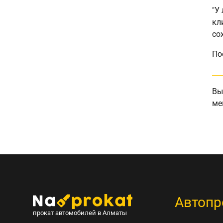
"У
кл
со
По
Вы
ме
Автопр
прокат автомобилей в Алматы