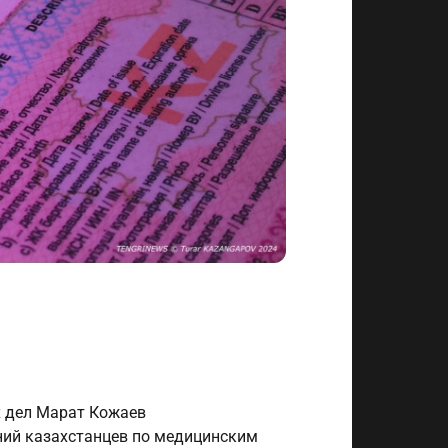
х дел Марат Кожаев
ний казахстанцев по медицинским