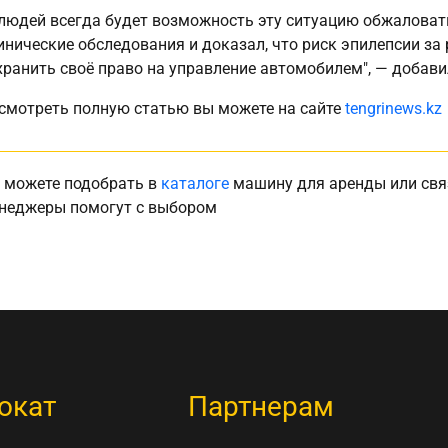
 людей всегда будет возможность эту ситуацию обжаловат
инические обследования и доказал, что риск эпилепсии за
хранить своё право на управление автомобилем", — добави
смотреть полную статью вы можете на сайте
tengrinews.kz
 можете подобрать в
каталоге
машину для аренды или свя
неджеры помогут с выбором
окат
Партнерам