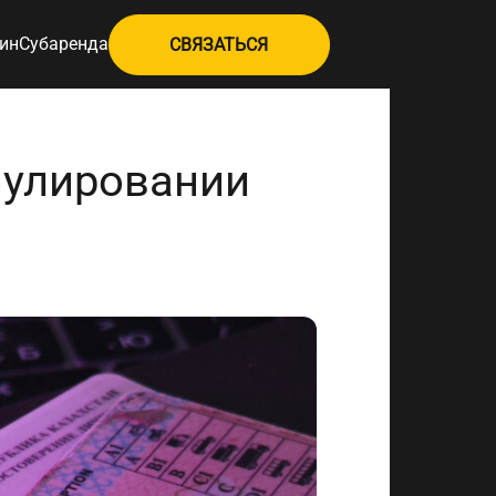
ин
Субаренда
СВЯЗАТЬСЯ
нулировании