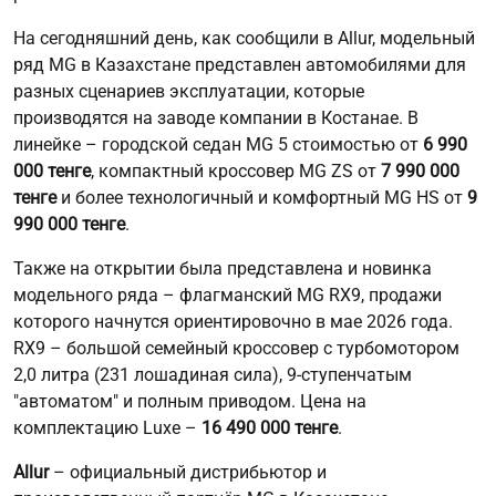
На сегодняшний день, как сообщили в Allur, модельный
ряд MG в Казахстане представлен автомобилями для
разных сценариев эксплуатации, которые
производятся на заводе компании в Костанае. В
линейке – городской седан MG 5 стоимостью от
6 990
000 тенге
, компактный кроссовер MG ZS от
7 990 000
тенге
и более технологичный и комфортный MG HS от
9
990 000 тенге
.
Также на открытии была представлена и новинка
модельного ряда – флагманский MG RX9, продажи
которого начнутся ориентировочно в мае 2026 года.
RX9 – большой семейный кроссовер с турбомотором
2,0 литра (231 лошадиная сила), 9-ступенчатым
"автоматом" и полным приводом. Цена на
комплектацию Luxe –
16 490 000 тенге
.
Allur
– официальный дистрибьютор и