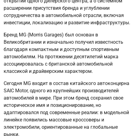
открытии одного дилерского центра, а о системном
расширении присутствия бренда и углублении
сотрудничества в автомобильной отрасли, включая
инвестиции, локализацию и развитие инфраструктуры.
Бренд MG (Morris Garages) был основан в
Великобритании и изначально получил известность
благодаря компактным и доступным спортивным
автомобилям. На протяжении десятилетий марка
ассоциировалась с британской автомобильной
классикой и драйверским характером.
Сегодня MG входит в состав китайского автоконцерна
SAIC Motor, одного из крупнейших производителей
автомобилей в мире. При этом бренд сохранил свое
историческое имя и позиционирование, но
адаптировался под современные реалии: в модельной
линейке появились массовые кроссоверы и
электромобили, ориентированные на глобальные
рынки.