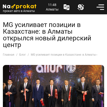
11:48
Алматы
прокат авто в Алматы
MG усиливает позиции в
Казахстане: в Алматы
открылся новый дилерский
центр
Главная
Блог
MG усиливает позиции в Казахстане: в Алматы открыл