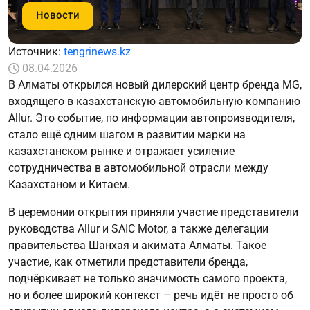
Новости
Источник:
tengrinews.kz
08.04.2026
В Алматы открылся новый дилерский центр бренда MG,
входящего в казахстанскую автомобильную компанию
Allur. Это событие, по информации автопроизводителя,
стало ещё одним шагом в развитии марки на
казахстанском рынке и отражает усиление
сотрудничества в автомобильной отрасли между
Казахстаном и Китаем.
В церемонии открытия приняли участие представители
руководства Allur и SAIC Motor, а также делегации
правительства Шанхая и акимата Алматы. Такое
участие, как отметили представители бренда,
подчёркивает не только значимость самого проекта,
но и более широкий контекст – речь идёт не просто об