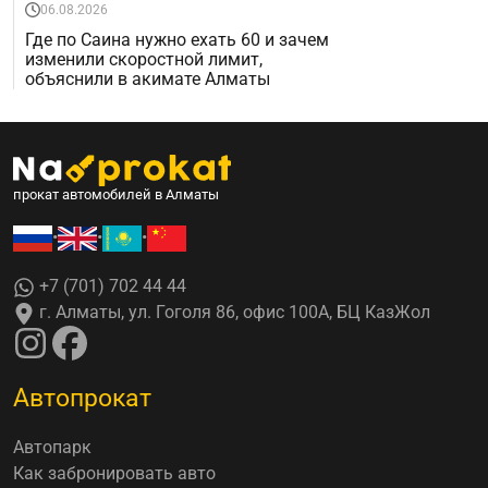
06.08.2026
Где по Саина нужно ехать 60 и зачем
изменили скоростной лимит,
объяснили в акимате Алматы
прокат автомобилей в Алматы
•
•
•
+7 (701) 702 44 44
г. Алматы, ул. Гоголя 86, офис 100А, БЦ КазЖол
Автопрокат
Автопарк
Как забронировать авто