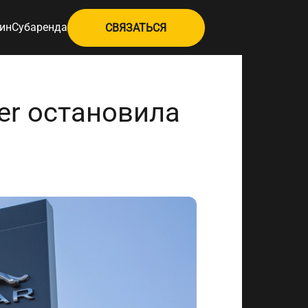
ин
Субаренда
СВЯЗАТЬСЯ
er остановила