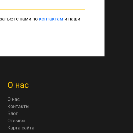
заться с нами по
контактам
и наши
О нас
О нас
Контакты
Блог
Отзывы
Карта сайта