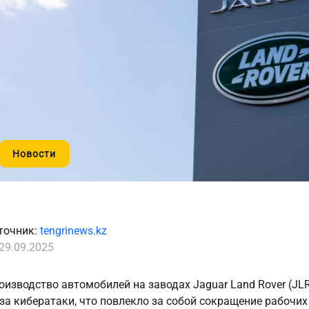
Новости
точник:
tengrinews.kz
29.09.2025
оизводство автомобилей на заводах Jaguar Land Rover (JL
-за кибератаки, что повлекло за собой сокращение рабочих