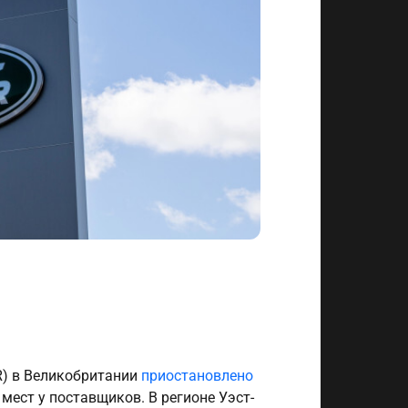
R) в Великобритании
приостановлено
 мест у поставщиков. В регионе Уэст-