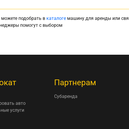
 можете подобрать в
каталоге
машину для аренды или свя
неджеры помогут с выбором
окат
Партнерам
Субаренда
ровать авто
ные услуги