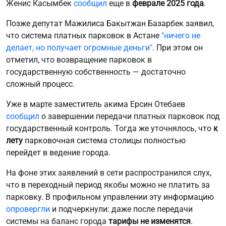
Женис Касымбек
сообщил
еще в
феврале 2025 года
.
Позже депутат Мажилиса Бакытжан Базарбек заявил,
что система платных парковок в Астане
"ничего не
делает, но получает огромные деньги"
. При этом он
отметил, что возвращение парковок в
государственную собственность — достаточно
сложный процесс.
Уже в марте заместитель акима Ерсин Отебаев
сообщил
о завершении передачи платных парковок под
государственный контроль. Тогда же уточнялось, что
к
лету
парковочная система столицы полностью
перейдет в ведение города.
На фоне этих заявлений в сети распространился слух,
что в переходный период якобы можно не платить за
парковку. В профильном управлении эту информацию
опровергли
и подчеркнули: даже после передачи
системы на баланс города
тарифы не изменятся
.