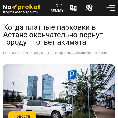
17:17
Алматы
прокат авто в Алматы
Когда платные парковки в
Астане окончательно вернут
городу — ответ акимата
Главная
Блог
Когда платные парковки в Астане окончательно верну
Новости