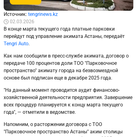
Источник:
tengrinews.kz
02.03.2026
В конце марта текущего года платные парковки
перейдут под управление акимата Астаны, передаёт
Tengri Auto
.
Как нам сообщили в пресс-службе акимата, договор о
передаче 100 процентов доли ТОО "Парковочное
пространство" акимату города на безвозмездной
основе был подписан еще в декабре 2025 года.
"На данный момент проводится аудит финансово-
хозяйственной деятельности предприятия. Завершение
всех процедур планируется к концу марта текущего
года", — отметили в ведомстве.
Напомним, о расторжении договора с ТОО
"Парковочное пространство Астаны" аким столицы