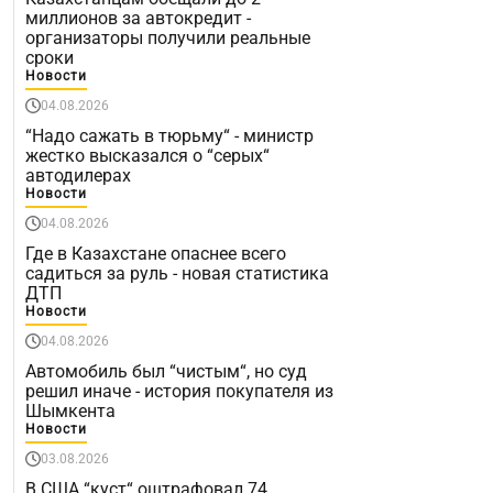
миллионов за автокредит -
организаторы получили реальные
сроки
Новости
04.08.2026
“Надо сажать в тюрьму“ - министр
жестко высказался о “серых“
автодилерах
Новости
04.08.2026
Где в Казахстане опаснее всего
садиться за руль - новая статистика
ДТП
Новости
04.08.2026
Автомобиль был “чистым“, но суд
решил иначе - история покупателя из
Шымкента
Новости
03.08.2026
В США “куст“ оштрафовал 74