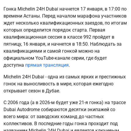
Гонка Michelin 24H Dubai начнется 17 января, в 17:00 по
времени Астаны. Перед началом марафона участников
ждет несколько квалификационных заездов, по итогам
которых определится порядок старта. Первая
квалификационная сессия в классе 992 пройдет в
пятницу, 16 января, и начнется в 18:50. Наблюдать за
квалификациями и самой гонкой можно на
официальном YouTube-канале серии, где будет
доступна
прямая трансляция
.
Michelin 24H Dubai - одна из самых ярких и престижных
гонок на выносливость в мире, которая ежегодно
открывает сезон в Дубае.
С 2006 года (а в 2026-м будет уже 21-я гонка) на трассе
Dubai Autodrome собираются десятки экипажей со
всего мира: от заводских команд до частных
коллективов. В последние годы гонка проходит под
названием Michelin 24H Dubai и является ключевым