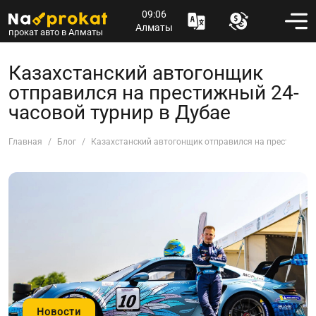
09:06
Алматы
прокат авто в Алматы
Казахстанский автогонщик
отправился на престижный 24-
часовой турнир в Дубае
Главная
Блог
Казахстанский автогонщик отправился на престижный
Новости