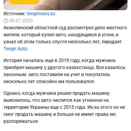
Источник:
tengrinews.kz
08.07.2025
Акмолинский областной суд рассмотрел дело местного
жителя, который купил авто, находящееся в угоне, и
узнал об этом только спустя несколько лет, передает
Tengri Auto
.
История началась еще в 2019 году, когда мужчина
приобрел машину у другого казахстанца. Все казалось
законным: авто поставили на учет и покупатель
несколько лет спокойно им пользовался.
Однако, когда мужчина решил продать машину,
выяснилось, что авто числится как угнанное на
территории Украины еще с 2015 года. Из-за этого он не
смог продать машину и больше не имеет права ею
распоряжаться.