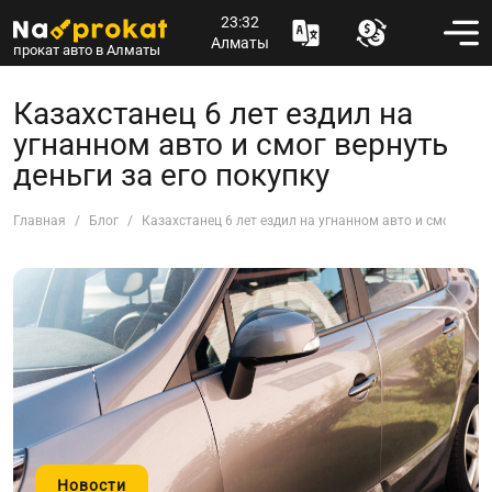
23:32
Алматы
прокат авто в Алматы
Казахстанец 6 лет ездил на
угнанном авто и смог вернуть
деньги за его покупку
Главная
Блог
Казахстанец 6 лет ездил на угнанном авто и смог верну
Новости