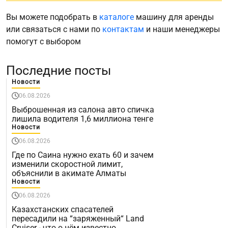
Вы можете подобрать в
каталоге
машину для аренды
или связаться с нами по
контактам
и наши менеджеры
помогут с выбором
Последние посты
Новости
06.08.2026
Выброшенная из салона авто спичка
лишила водителя 1,6 миллиона тенге
Новости
06.08.2026
Где по Саина нужно ехать 60 и зачем
изменили скоростной лимит,
объяснили в акимате Алматы
Новости
06.08.2026
Казахстанских спасателей
пересадили на “заряженный“ Land
Cruiser - что о нём известно