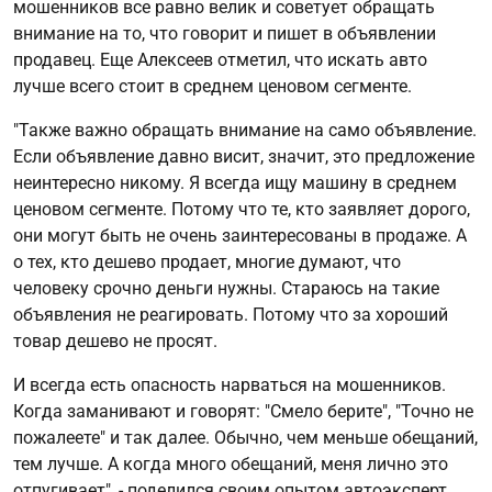
мошенников все равно велик и советует обращать
внимание на то, что говорит и пишет в объявлении
продавец. Еще Алексеев отметил, что искать авто
лучше всего стоит в среднем ценовом сегменте.
"Также важно обращать внимание на само объявление.
Если объявление давно висит, значит, это предложение
неинтересно никому. Я всегда ищу машину в среднем
ценовом сегменте. Потому что те, кто заявляет дорого,
они могут быть не очень заинтересованы в продаже. А
о тех, кто дешево продает, многие думают, что
человеку срочно деньги нужны. Стараюсь на такие
объявления не реагировать. Потому что за хороший
товар дешево не просят.
И всегда есть опасность нарваться на мошенников.
Когда заманивают и говорят: "Смело берите", "Точно не
пожалеете" и так далее. Обычно, чем меньше обещаний,
тем лучше. А когда много обещаний, меня лично это
отпугивает", - поделился своим опытом автоэксперт.