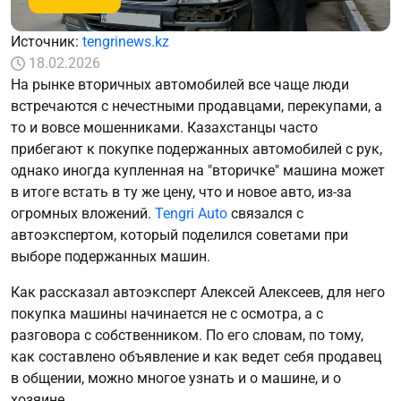
Источник:
tengrinews.kz
18.02.2026
На рынке вторичных автомобилей все чаще люди
встречаются с нечестными продавцами, перекупами, а
то и вовсе мошенниками. Казахстанцы часто
прибегают к покупке подержанных автомобилей с рук,
однако иногда купленная на "вторичке" машина может
в итоге встать в ту же цену, что и новое авто, из-за
огромных вложений.
Tengri Auto
связался с
автоэкспертом, который поделился советами при
выборе подержанных машин.
Как рассказал автоэксперт Алексей Алексеев, для него
покупка машины начинается не с осмотра, а с
разговора с собственником. По его словам, по тому,
как составлено объявление и как ведет себя продавец
в общении, можно многое узнать и о машине, и о
хозяине.