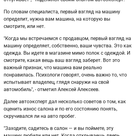
По словам специалиста, первый взгляд на машину
определит, нужна вам машина, на которую вы
смотрите, или нет.
"Когда мы встречаемся с продавцом, первый взгляд на
машину определяет, собственно, ваши чувства. Это как
одежда. Вы идете в магазине мимо полок с одеждой. И
смотрите, какая вещь ваш взгляд заберет. Вот это
важный признак, что машина вам реально
понравилась. Психологи говорят, очень важно то, что
испытывает владелец, глядя снаружи на свой
автомобиль", - отметил Алексей Алексеев.
Далее автоэксперт дал несколько советов о том, как
оценить износ салона и по его состоянию понять,
скручивался ли на авто пробег.
"Заходите, садитесь в салон — и вы поймете, эту
машину любили или нет. Когда открываешь дверь,