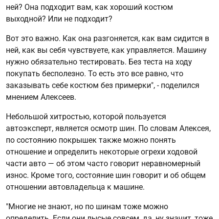
ней? Она подходит вам, как хороший костюм
выходной? Или не подходит?
Вот это важно. Как она разгоняется, как вам сидится в
ней, как вы себя чувствуете, как управляется. Машину
нужно обязательно тестировать. Без теста на ходу
покупать бесполезно. То есть это все равно, что
заказывать себе костюм без примерки", - поделился
мнением Алексеев.
Небольшой хитростью, которой пользуется
автоэксперт, является осмотр шин. По словам Алексея,
по состоянию покрышек также можно понять
отношение и определить некоторые огрехи ходовой
части авто — об этом часто говорит неравномерный
износ. Кроме того, состояние шин говорит и об общем
отношении автовладельца к машине.
"Многие не знают, но по шинам тоже можно
определить. Если они лысые совсем, да, ну значит, тоже