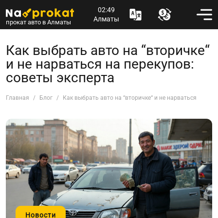
02:49
Алматы
прокат авто в Алматы
Как выбрать авто на “вторичке“
и не нарваться на перекупов:
советы эксперта
Главная
Блог
Как выбрать авто на “вторичке“ и не нарваться на пер
Новости