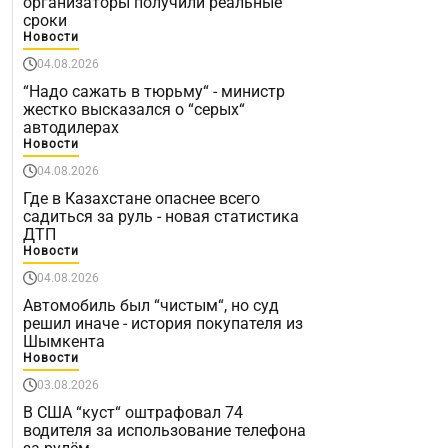
организаторы получили реальные
сроки
Новости
04.08.2026
“Надо сажать в тюрьму“ - министр
жестко высказался о “серых“
автодилерах
Новости
04.08.2026
Где в Казахстане опаснее всего
садиться за руль - новая статистика
ДТП
Новости
04.08.2026
Автомобиль был “чистым“, но суд
решил иначе - история покупателя из
Шымкента
Новости
03.08.2026
В США “куст“ оштрафовал 74
водителя за использование телефона