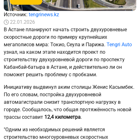
Источник:
tengrinews.kz
22.01.2026
В Астане планируют начать строить двухуровневые
скоростные дороги по примеру крупнейших
мегаполисов мира: Токио, Сеула и Парижа.
Tengri Auto
узнал, на каком этапе находится проект по
строительству двухуровневой дороги по проспекту
Кабанбай-батыра в Астане, и действительно ли он
поможет решить проблему с пробками.
Инициативу выдвинул аким столицы Женис Касымбек.
По его словам, постройка двухуровневой
автомагистрали снизит транспортную нагрузку в
городе. Сообщалось, что общая протяжённость новой
трассы составит
12,4 километра
.
"Одним из необходимых решений является
строительство многоуровневых скоростных