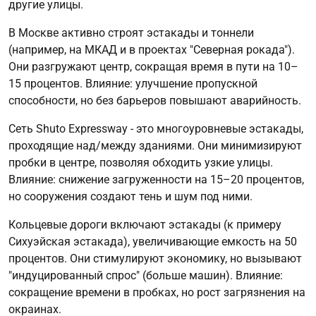
другие улицы.
В Москве активно строят эстакады и тоннели
(например, на МКАД и в проектах "Северная рокада").
Они разгружают центр, сокращая время в пути на 10–
15 процентов. Влияние: улучшение пропускной
способности, но без барьеров повышают аварийность.
Сеть Shuto Expressway - это многоуровневые эстакады,
проходящие над/между зданиями. Они минимизируют
пробки в центре, позволяя обходить узкие улицы.
Влияние: снижение загруженности на 15–20 процентов,
но сооружения создают тень и шум под ними.
Кольцевые дороги включают эстакады (к примеру
Сихуэйская эстакада), увеличивающие емкость на 50
процентов. Они стимулируют экономику, но вызывают
"индуцированный спрос" (больше машин). Влияние:
сокращение времени в пробках, но рост загрязнения на
окраинах.