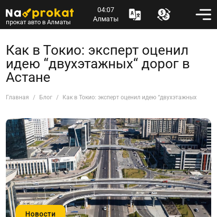
04:07
Алматы
прокат авто в Алматы
Как в Токио: эксперт оценил
идею “двухэтажных“ дорог в
Астане
Главная
Блог
Как в Токио: эксперт оценил идею “двухэтажных“ дорог
Новости