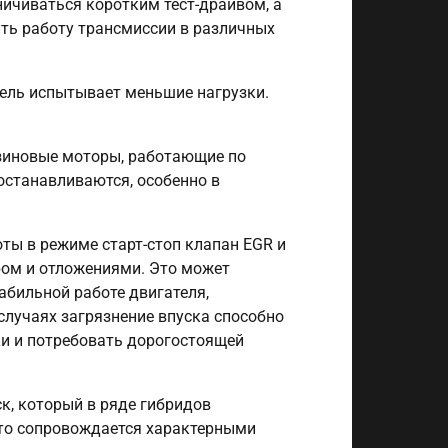
ничиваться коротким тест-драйвом, а
ть работу трансмиссии в различных
тель испытывает меньшие нагрузки.
зиновые моторы, работающие по
останавливаются, особенно в
оты в режиме старт-стоп клапан EGR и
ом и отложениями. Это может
абильной работе двигателя,
случаях загрязнение впуска способно
ки и потребовать дорогостоящей
к, который в ряде гибридов
сто сопровождается характерными