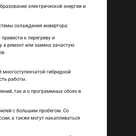
бразование электрической энергии и
истемы охлаждения инвертора:
 привести к перегреву и
у а ремонт или замена зачастую
ов.
ой многоступенчатой гибридной
сть работы.
ений, так и о программных сбоях в
билей с большим пробегом. Со
ии, а также могут накапливаться