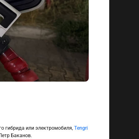
го гибрида или электромобиля,
Tengri
Петр Баканов.