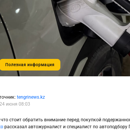
Полезная информация
точник:
tengrinews.kz
24 июня 08:03
 что стоит обратить внимание перед покупкой подержанно
to
рассказал автожурналист и специалист по автоподбору 