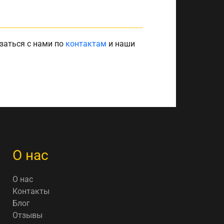
заться с нами по
контактам
и наши
О нас
О нас
Контакты
Блог
Отзывы