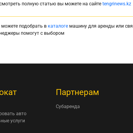
смотреть полную статью вы можете на сайте
tengrinews.kz
 можете подобрать в
каталоге
машину для аренды или свя
неджеры помогут с выбором
окат
Партнерам
Субаренда
ровать авто
ные услуги