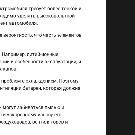
ктромобиля требует более тонкой и
бходимо уделять высоковольтной
нент автомобиля.
 вероятность, что часть элементов
. Например, литий-ионные
ции и особенности эксплуатации, и
Баканов.
а проблем с охлаждением. Поэтому
ентиляции батареи, которая должна
и могут забиваться пылью и
 и ускоренному износу его
воздуховодов, вентиляторов и