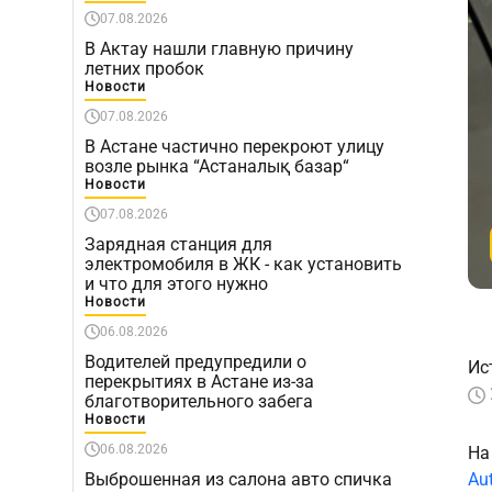
07.08.2026
В Актау нашли главную причину
летних пробок
Новости
07.08.2026
В Астане частично перекроют улицу
возле рынка “Астаналық базар“
Новости
07.08.2026
Зарядная станция для
электромобиля в ЖК - как установить
и что для этого нужно
Новости
06.08.2026
Водителей предупредили о
Ис
перекрытиях в Астане из-за
благотворительного забега
Новости
06.08.2026
На
Выброшенная из салона авто спичка
Au