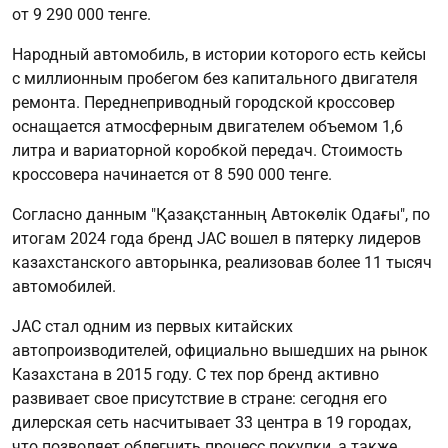
от 9 290 000 тенге.
Народный автомобиль, в истории которого есть кейсы
с миллионным пробегом без капитального двигателя
ремонта. Переднеприводный городской кроссовер
оснащается атмосферным двигателем объемом 1,6
литра и вариаторной коробкой передач. Стоимость
кроссовера начинается от 8 590 000 тенге.
Согласно данным "Қазақстанның Автокөлік Одағы", по
итогам 2024 года бренд JAC вошел в пятерку лидеров
казахстанского авторынка, реализовав более 11 тысяч
автомобилей.
JAC стал одним из первых китайских
автопроизводителей, официально вышедших на рынок
Казахстана в 2015 году. С тех пор бренд активно
развивает свое присутствие в стране: сегодня его
дилерская сеть насчитывает 33 центра в 19 городах,
что позволяет облегчить процесс покупки, а также