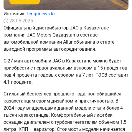
Источник:
tengrinews.kz
28.05.2025
Официальный дистрибьютор JAC в Казахстане -
компания JAC Motors Qazaqstan в составе
автомобильной компании Allur объявила о старте
выгодной программы автокредитования.
С 27 мая автомобили JAC в Казахстане можно будет
приобрести с первоначальным взносом в 15 процентов
под 4 процента годовых сроком на 7 лет, ГЭСВ составит
4,1 процента.
Стильный бестселлер прошлого года, полюбившийся
казахстанцам своим дизайном и практичностью. В
2024 году владельцами данной модели стали более 4
тысяч казахстанцев. Комфортабельный лифтбек
оснащен двигателем с турбонагнетателем объемом 1,5
литра, КПП – вариатор. Стоимость модели начинается