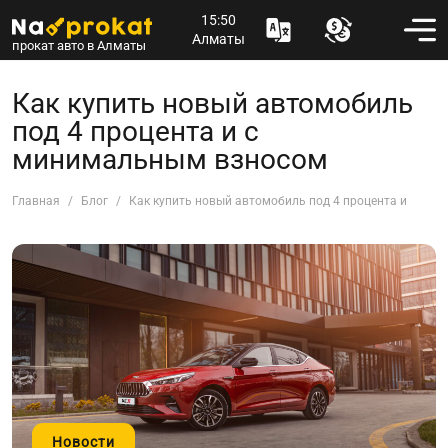
15:50
Алматы
прокат авто в Алматы
Как купить новый автомобиль
под 4 процента и с
минимальным взносом
Главная
Блог
Как купить новый автомобиль под 4 процента и с ми
Новости