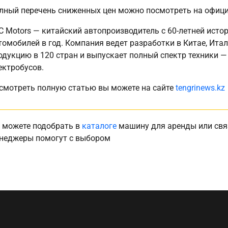
лный перечень сниженных цен можно посмотреть на офи
C Motors — китайский автопроизводитель с 60-летней ист
томобилей в год. Компания ведет разработки в Китае, Итал
одукцию в 120 стран и выпускает полный спектр техники —
ектробусов.
смотреть полную статью вы можете на сайте
tengrinews.kz
 можете подобрать в
каталоге
машину для аренды или свя
неджеры помогут с выбором