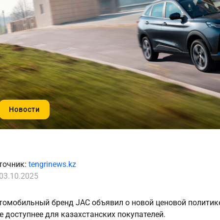
Новости
точник:
tengrinews.kz
03.10.2025
томобильный бренд JAC объявил о новой ценовой политик
е доступнее для казахстанских покупателей.