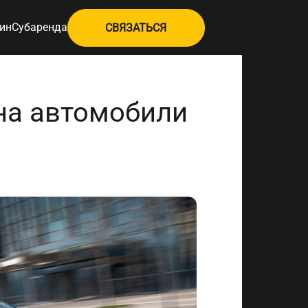
ин
Субаренда
СВЯЗАТЬСЯ
на автомобили