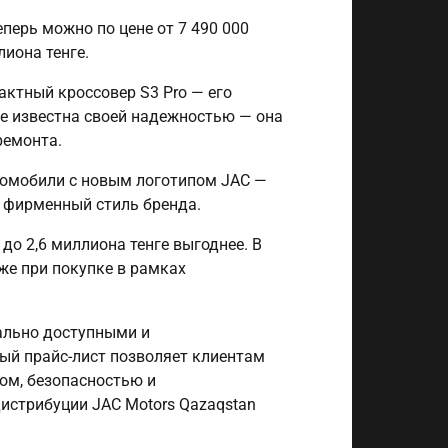
перь можно по цене от 7 490 000
лиона тенге.
актный кроссовер S3 Pro — его
же известна своей надежностью — она
ремонта.
томобили с новым логотипом JAC —
й фирменный стиль бренда.
о 2,6 миллиона тенге выгоднее. В
же при покупке в рамках
ально доступными и
ый прайс-лист позволяет клиентам
ом, безопасностью и
дистрибуции JAC Motors Qazaqstan