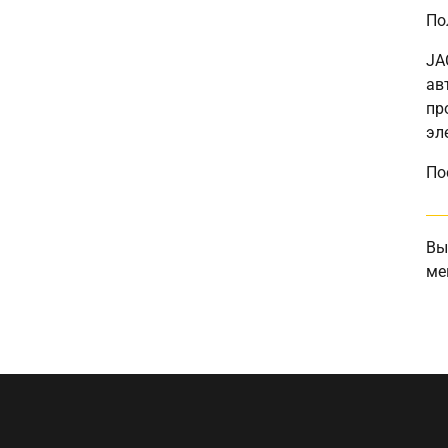
По
JA
ав
пр
эл
По
Вы
ме