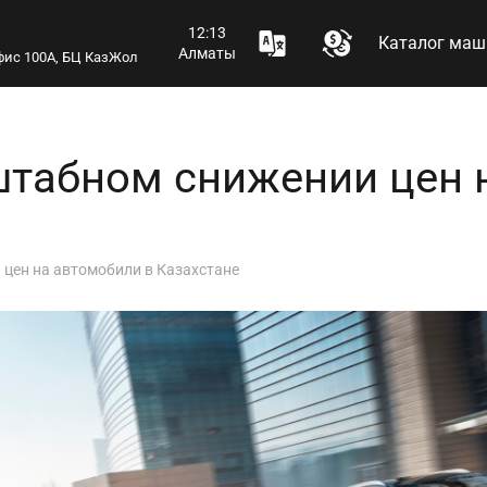
12:13
Каталог маш
Алматы
 офис 100А, БЦ КазЖол
штабном снижении цен 
цен на автомобили в Казахстане