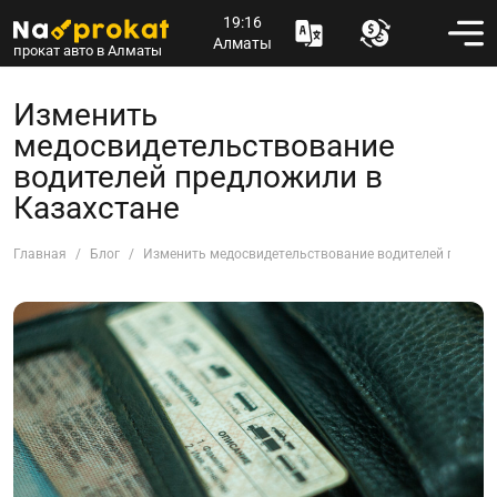
19:16
Алматы
прокат авто в Алматы
Изменить
медосвидетельствование
водителей предложили в
Казахстане
Главная
Блог
Изменить медосвидетельствование водителей предло