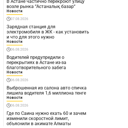
В Астане частично перекроют улицу
возле рынка “Астаналық базар“
Новости
07.08.2026
Зарядная станция для
электромобиля в ЖК - как установить
и что для этого нужно
Новости
06.08.2026
Водителей предупредили о
перекрытиях в Астане из-за
благотворительного забега
Новости
06.08.2026
Выброшенная из салона авто спичка
лишила водителя 1,6 миллиона тенге
Новости
06.08.2026
Где по Саина нужно ехать 60 и зачем
изменили скоростной лимит,
объяснили в акимате Алматы