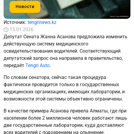
Новости
Источник:
tengrinews.kz
15.01.2026
Депутат Сената Жанна Асанова предложила изменить
действующую систему медицинского
освидетельствования водителей. Соответствующий
депутатский запрос она направила в правительство,
передаёт
Tengri Auto
.
По словам сенатора, сейчас такая процедура
фактически проводится только в государственных
медицинских организациях, имеющих лаборатории, и
возможности этой системы объективно ограничены.
В качестве примера Асанова привела Алматы, где при
населении более 2 миллионов человек работают лишь
две государственные лаборатории, куда доставляют
всех водителей с подозрением на опьянение.