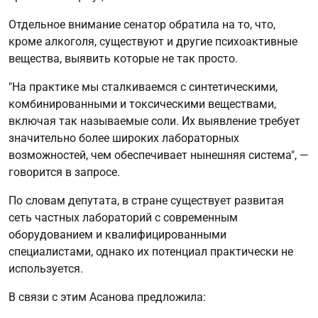
Отдельное внимание сенатор обратила на то, что,
кроме алкоголя, существуют и другие психоактивные
вещества, выявить которые не так просто.
"На практике мы сталкиваемся с синтетическими,
комбинированными и токсическими веществами,
включая так называемые соли. Их выявление требует
значительно более широких лабораторных
возможностей, чем обеспечивает нынешняя система", —
говорится в запросе.
По словам депутата, в стране существует развитая
сеть частных лабораторий с современным
оборудованием и квалифицированными
специалистами, однако их потенциал практически не
используется.
В связи с этим Асанова предложила: