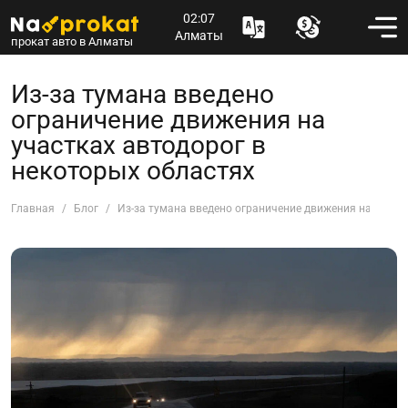
02:07
Алматы
прокат авто в Алматы
Из-за тумана введено
ограничение движения на
участках автодорог в
некоторых областях
Главная
Блог
Из-за тумана введено ограничение движения на участ