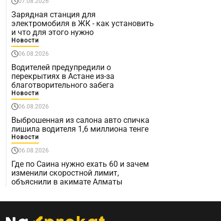
07.08.2026
Зарядная станция для
электромобиля в ЖК - как установить
и что для этого нужно
Новости
06.08.2026
Водителей предупредили о
перекрытиях в Астане из-за
благотворительного забега
Новости
06.08.2026
Выброшенная из салона авто спичка
лишила водителя 1,6 миллиона тенге
Новости
06.08.2026
Где по Саина нужно ехать 60 и зачем
изменили скоростной лимит,
объяснили в акимате Алматы