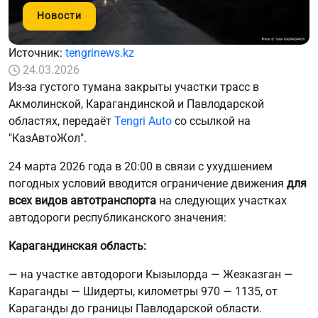
Новости
Источник:
tengrinews.kz
24.03.2026
Из-за густого тумана закрыты участки трасс в
Акмолинской, Карагандинской и Павлодарской
областях, передаёт
Tengri Auto
со ссылкой на
"КазАвтоЖол".
24 марта 2026 года в 20:00 в связи с ухудшением
погодных условий вводится ограничение движения
для
всех видов автотранспорта
на следующих участках
автодороги республиканского значения:
Карагандинская область:
— на участке автодороги Кызылорда — Жезказган —
Караганды — Шидерты, километры 970 — 1135, от
Караганды до границы Павлодарской области.