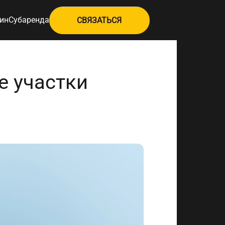
ин
Субаренда
СВЯЗАТЬСЯ
е участки