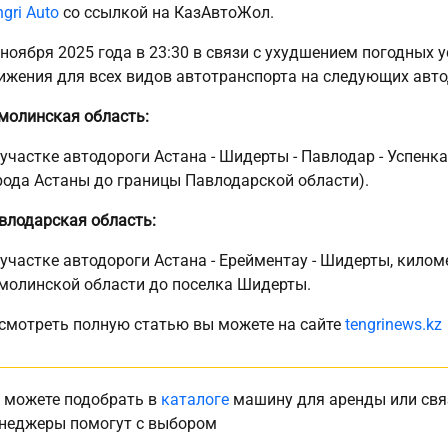
ngri Auto
со ссылкой на КазАвтоЖол.
 ноября 2025 года в 23:30 в связи с ухудшением погодных 
ижения для всех видов автотранспорта на следующих авто
молинская область:
 участке автодороги Астана - Шидерты - Павлодар - Успенка
рода Астаны до границы Павлодарской области).
влодарская область:
 участке автодороги Астана - Ерейментау - Шидерты, килом
молинской области до поселка Шидерты.
смотреть полную статью вы можете на сайте
tengrinews.kz
 можете подобрать в
каталоге
машину для аренды или свя
неджеры помогут с выбором