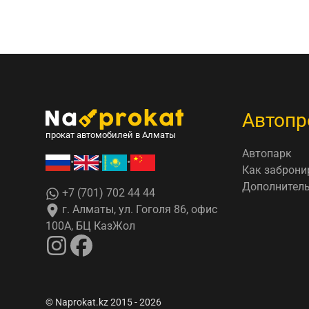
Автопр
прокат автомобилей в Алматы
Автопарк
•
•
•
Как заброни
Дополнитель
+7 (701) 702 44 44
г. Алматы, ул. Гоголя 86, офис
100А, БЦ КазЖол
© Naprokat.kz 2015 - 2026