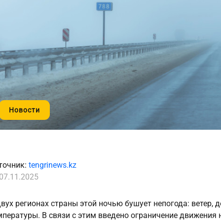
Новости
точник:
tengrinews.kz
07.11.2025
двух регионах страны этой ночью бушует непогода: ветер, 
мпературы. В связи с этим введено ограничение движения н