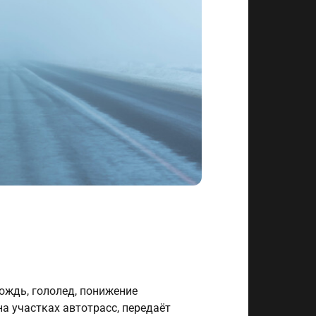
дождь, гололед, понижение
а участках автотрасс, передаёт