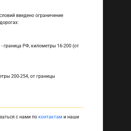
условий введено ограничение
дорогах:
 - граница РФ, километры 16-200 (от
етры 200-254, от границы
заться с нами по
контактам
и наши