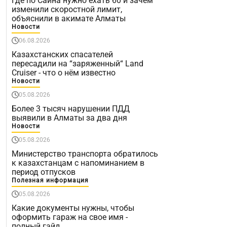
Где по Саина нужно ехать 60 и зачем
изменили скоростной лимит,
объяснили в акимате Алматы
Новости
06.08.2026
Казахстанских спасателей
пересадили на “заряженный“ Land
Cruiser - что о нём известно
Новости
05.08.2026
Более 3 тысяч нарушении ПДД
выявили в Алматы за два дня
Новости
05.08.2026
Министерство транспорта обратилось
к казахстанцам с напоминанием в
период отпусков
Полезная информация
05.08.2026
Какие документы нужны, чтобы
оформить гараж на свое имя -
полный гайд