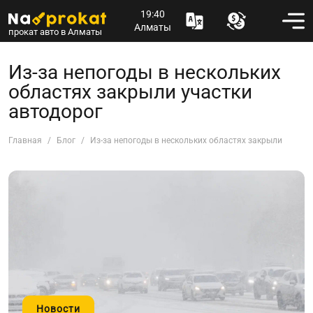
19:40
Алматы
прокат авто в Алматы
Из-за непогоды в нескольких
областях закрыли участки
автодорог
Главная
Блог
Из-за непогоды в нескольких областях закрыли участк
Новости