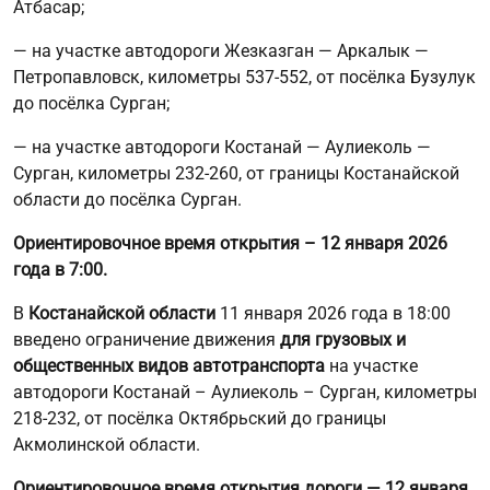
Атбасар;
— на участке автодороги Жезказган — Аркалык —
Петропавловск, километры 537-552, от посёлка Бузулук
до посёлка Сурган;
— на участке автодороги Костанай — Аулиеколь —
Сурган, километры 232-260, от границы Костанайской
области до посёлка Сурган.
Ориентировочное время открытия – 12 января 2026
года в 7:00.
В
Костанайской области
11 января 2026 года в 18:00
введено ограничение движения
для грузовых и
общественных видов автотранспорта
на участке
автодороги Костанай – Аулиеколь – Сурган, километры
218-232, от посёлка Октябрьский до границы
Акмолинской области.
Ориентировочное время открытия дороги — 12 января