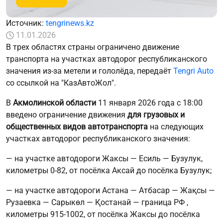
Источник:
tengrinews.kz
11.01.2026
В трех областях страны ограничено движение
транспорта на участках автодорог республиканского
значения из-за метели и гололёда, передаёт
Tengri Auto
со ссылкой на "КазАвтоЖол".
В
Акмолинской области
11 января 2026 года с 18:00
введено ограничение движения
для грузовых и
общественных видов автотранспорта
на следующих
участках автодорог республиканского значения:
— на участке автодороги Жаксы — Есиль — Бузулук,
километры 0-82, от посёлка Аксай до посёлка Бузулук;
— на участке автодороги Астана — Атбасар — Жақсы —
Рузаевка — Сарыкөл — Қостанай — граница РФ ,
километры 915-1002, от посёлка Жаксы до посёлка