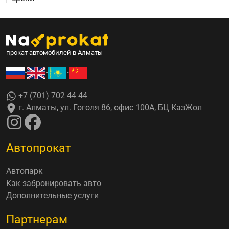
прокат автомобилей в Алматы
•
•
•
+7 (701) 702 44 44
г. Алматы, ул. Гоголя 86, офис 100А, БЦ КазЖол
Автопрокат
Автопарк
Как забронировать авто
Дополнительные услуги
Партнерам