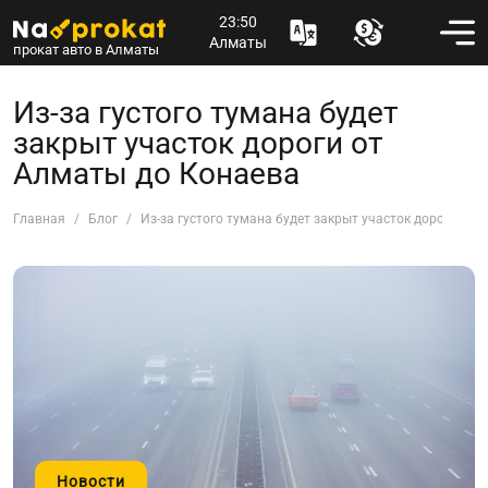
23:50
Алматы
прокат авто в Алматы
Из-за густого тумана будет
закрыт участок дороги от
Алматы до Конаева
Главная
Блог
Из-за густого тумана будет закрыт участок дороги от
Новости