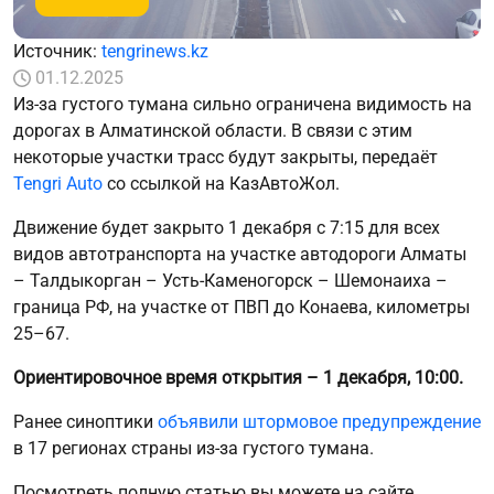
Источник:
tengrinews.kz
01.12.2025
Из-за густого тумана сильно ограничена видимость на
дорогах в Алматинской области. В связи с этим
некоторые участки трасс будут закрыты, передаёт
Tengri Auto
со ссылкой на КазАвтоЖол.
Движение будет закрыто 1 декабря с 7:15 для всех
видов автотранспорта на участке автодороги Алматы
– Талдыкорган – Усть-Каменогорск – Шемонаиха –
граница РФ, на участке от ПВП до Конаева, километры
25–67.
Ориентировочное время открытия – 1 декабря, 10:00.
Ранее синоптики
объявили штормовое предупреждение
в 17 регионах страны из-за густого тумана.
Посмотреть полную статью вы можете на сайте