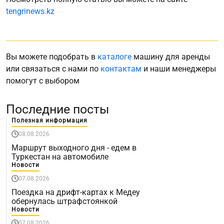
tengrinews.kz
Вы можете подобрать в
каталоге
машину для аренды
или связаться с нами по
контактам
и наши менеджеры
помогут с выбором
Последние посты
Полезная информация
08.08.2026
Маршрут выходного дня - едем в
Туркестан на автомобиле
Новости
07.08.2026
Поездка на дрифт-картах к Медеу
обернулась штрафстоянкой
Новости
07.08.2026