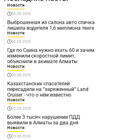
Новости
06.08.2026
Выброшенная из салона авто спичка
лишила водителя 1,6 миллиона тенге
Новости
06.08.2026
Где по Саина нужно ехать 60 и зачем
изменили скоростной лимит,
объяснили в акимате Алматы
Новости
06.08.2026
Казахстанских спасателей
пересадили на “заряженный“ Land
Cruiser - что о нём известно
Новости
05.08.2026
Более 3 тысяч нарушении ПДД
выявили в Алматы за два дня
Новости
05.08.2026