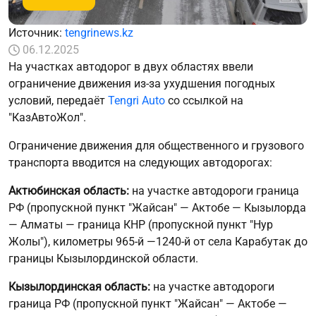
Источник:
tengrinews.kz
06.12.2025
На участках автодорог в двух областях ввели
ограничение движения из-за ухудшения погодных
условий, передаёт
Tengri Auto
со ссылкой на
"КазАвтоЖол".
Ограничение движения для общественного и грузового
транспорта вводится на следующих автодорогах:
Актюбинская область:
на участке автодороги граница
РФ (пропускной пункт "Жайсан" — Актобе — Кызылорда
— Алматы — граница КНР (пропускной пункт "Нур
Жолы"), километры 965-й —1240-й от села Карабутак до
границы Кызылординской области.
Кызылординская область:
на участке автодороги
граница РФ (пропускной пункт "Жайсан" — Актобе —