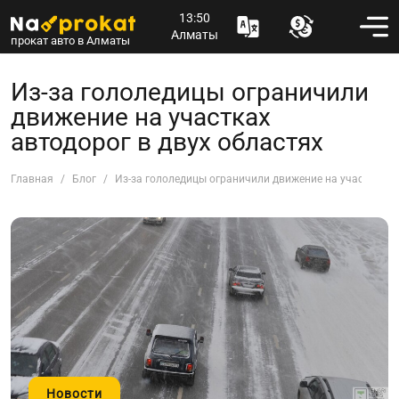
13:50
Алматы
прокат авто в Алматы
Из-за гололедицы ограничили
движение на участках
автодорог в двух областях
Главная
Блог
Из-за гололедицы ограничили движение на участках ав
Новости