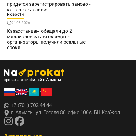
придется зарегистрировать заново -
кого это касается
Новости
04.08.2026
Казахстанцам обещали до 2
миллионов за автокредит -
организаторы получили реальные
сроки
прокат автомобилей в Алматы
•
•
•
+7 (701) 702 44 44
г. Алматы, ул. Гоголя 86, офис 100А, БЦ КазЖол