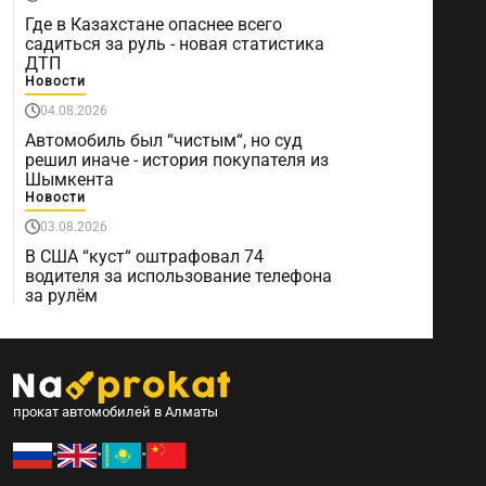
Где в Казахстане опаснее всего
садиться за руль - новая статистика
ДТП
Новости
04.08.2026
Автомобиль был “чистым“, но суд
решил иначе - история покупателя из
Шымкента
Новости
03.08.2026
В США “куст“ оштрафовал 74
водителя за использование телефона
за рулём
прокат автомобилей в Алматы
•
•
•