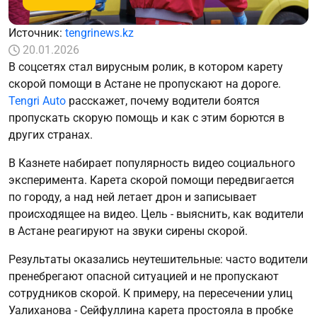
Источник:
tengrinews.kz
20.01.2026
В соцсетях стал вирусным ролик, в котором карету
скорой помощи в Астане не пропускают на дороге.
Tengri Auto
расскажет, почему водители боятся
пропускать скорую помощь и как с этим борются в
других странах.
В Казнете набирает популярность видео социального
эксперимента. Карета скорой помощи передвигается
по городу, а над ней летает дрон и записывает
происходящее на видео. Цель - выяснить, как водители
в Астане реагируют на звуки сирены скорой.
Результаты оказались неутешительные: часто водители
пренебрегают опасной ситуацией и не пропускают
сотрудников скорой. К примеру, на пересечении улиц
Уалиханова - Сейфуллина карета простояла в пробке