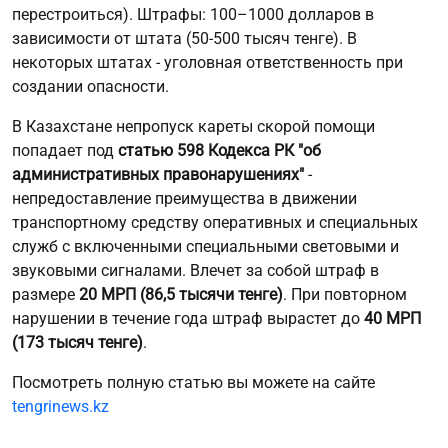
перестроиться). Штрафы: 100–1000 долларов в
зависимости от штата (50-500 тысяч тенге). В
некоторых штатах - уголовная ответственность при
создании опасности.
В Казахстане непропуск кареты скорой помощи
попадает под
статью 598 Кодекса РК "об
административных правонарушениях"
-
непредоставление преимущества в движении
транспортному средству оперативных и специальных
служб с включенными специальными световыми и
звуковыми сигналами. Влечет за собой штраф в
размере
20 МРП (86,5 тысячи тенге)
. При повторном
нарушении в течение года штраф вырастет до
40 МРП
(173 тысяч тенге)
.
Посмотреть полную статью вы можете на сайте
tengrinews.kz