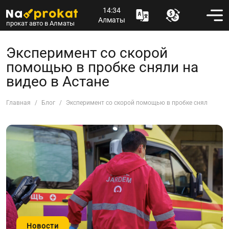
14:34
Алматы
прокат авто в Алматы
Эксперимент со скорой
помощью в пробке сняли на
видео в Астане
Главная
Блог
Эксперимент со скорой помощью в пробке сняли на ви
Новости