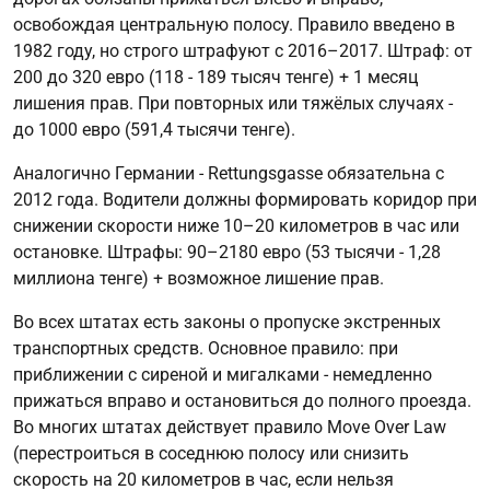
освобождая центральную полосу. Правило введено в
1982 году, но строго штрафуют с 2016–2017. Штраф: от
200 до 320 евро (118 - 189 тысяч тенге) + 1 месяц
лишения прав. При повторных или тяжёлых случаях -
до 1000 евро (591,4 тысячи тенге).
Аналогично Германии - Rettungsgasse обязательна с
2012 года. Водители должны формировать коридор при
снижении скорости ниже 10–20 километров в час или
остановке. Штрафы: 90–2180 евро (53 тысячи - 1,28
миллиона тенге) + возможное лишение прав.
Во всех штатах есть законы о пропуске экстренных
транспортных средств. Основное правило: при
приближении с сиреной и мигалками - немедленно
прижаться вправо и остановиться до полного проезда.
Во многих штатах действует правило Move Over Law
(перестроиться в соседнюю полосу или снизить
скорость на 20 километров в час, если нельзя