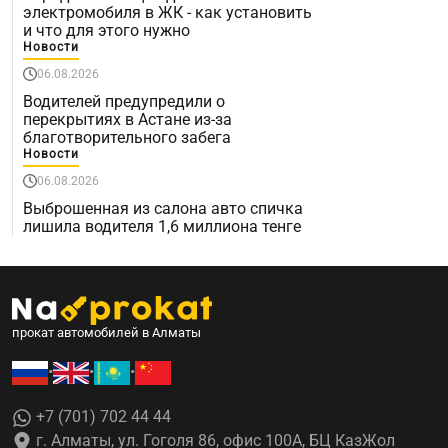
электромобиля в ЖК - как установить
и что для этого нужно
Новости
06.08.2026
Водителей предупредили о
перекрытиях в Астане из-за
благотворительного забега
Новости
06.08.2026
Выброшенная из салона авто спичка
лишила водителя 1,6 миллиона тенге
прокат автомобилей в Алматы
•
•
•
+7 (701) 702 44 44
г. Алматы, ул. Гоголя 86, офис 100А, БЦ КазЖол