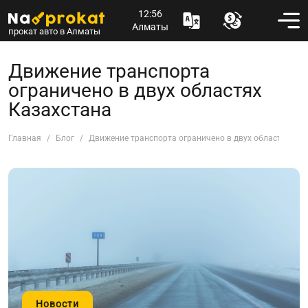
12:56
Алматы
прокат авто в Алматы
Движение транспорта
ограничено в двух областях
Казахстана
Главная
Блог
Движение транспорта ограничено в двух областях Каз
Новости