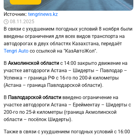
Источник:
tengrinews.kz
08.11.2025
В связи с ухудшением погодных условий 8 ноября были
введены ограничения для всех видов транспорта на
автодорогах в двух областях Казахстана, передаёт
Tengri Auto
со ссылкой на "КазАвтоЖол".
В
Акмолинской области
с 14:00 закрыто движение на
участке автодороги Астана – Шидерты – Павлодар –
Успенка – граница РФ с 16-го по 200-й километры
(Астана – граница Павлодарской области).
В
Павлодарской области
введено ограничение на
участке автодороги Астана – Ерейментау – Шидерты с
200-го по 25-й километры (граница Акмолинской
области – посёлок Шидерты).
Также в связи с ухудшением погодных условий с 16:00