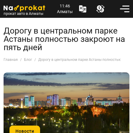
11:46
Алматы
прокат авто в Алматы
Дорогу в центральном парке
Астаны полностью закроют на
пять дней
Главная
Блог
Дорогу в центральном парке Астаны полностью закро
Новости