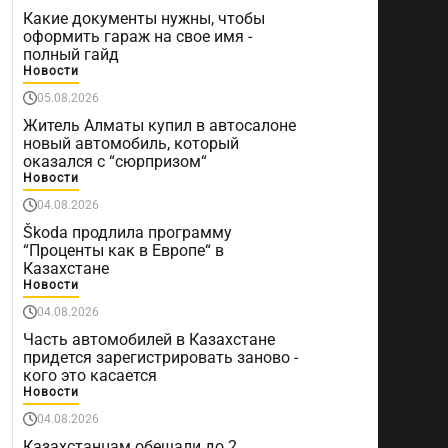
Какие документы нужны, чтобы
оформить гараж на свое имя -
полный гайд
Новости
05.08.2026
Житель Алматы купил в автосалоне
новый автомобиль, который
оказался с “сюрпризом“
Новости
04.08.2026
Škoda продлила программу
“Проценты как в Европе“ в
Казахстане
Новости
04.08.2026
Часть автомобилей в Казахстане
придется зарегистрировать заново -
кого это касается
Новости
04.08.2026
Казахстанцам обещали до 2