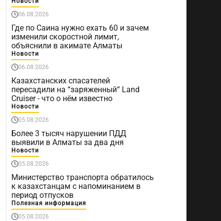
Новости
06.08.2026
Где по Саина нужно ехать 60 и зачем
изменили скоростной лимит,
объяснили в акимате Алматы
Новости
06.08.2026
Казахстанских спасателей
пересадили на “заряженный“ Land
Cruiser - что о нём известно
Новости
05.08.2026
Более 3 тысяч нарушении ПДД
выявили в Алматы за два дня
Новости
05.08.2026
Министерство транспорта обратилось
к казахстанцам с напоминанием в
период отпусков
Полезная информация
05.08.2026