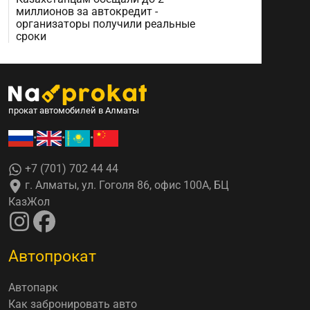
миллионов за автокредит -
организаторы получили реальные
сроки
прокат автомобилей в Алматы
•
•
•
+7 (701) 702 44 44
г. Алматы, ул. Гоголя 86, офис 100А, БЦ
КазЖол
Автопрокат
Автопарк
Как забронировать авто