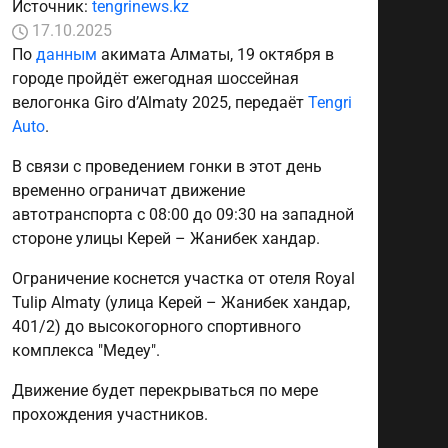
Источник:
tengrinews.kz
17.10.2025
По
данным
акимата Алматы, 19 октября в
городе пройдёт ежегодная шоссейная
велогонка Giro d’Almaty 2025, передаёт
Tengri
Auto
.
В связи с проведением гонки в этот день
временно ограничат движение
автотранспорта с 08:00 до 09:30 на западной
стороне улицы Керей – Жанибек хандар.
Ограничение коснется участка от отеля Royal
Tulip Almaty (улица Керей – Жанибек хандар,
401/2) до высокогорного спортивного
комплекса "Медеу".
Движение будет перекрываться по мере
прохождения участников.