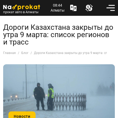
08:44
Алматы
прокат авто в Алматы
Дороги Казахстана закрыты до
утра 9 марта: список регионов
и трасс
Главная
Блог
Дороги Казахстана закрыты до утра 9 марта: список р
Новости