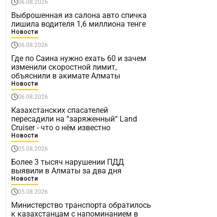
06.08.2026
Выброшенная из салона авто спичка
лишила водителя 1,6 миллиона тенге
Новости
06.08.2026
Где по Саина нужно ехать 60 и зачем
изменили скоростной лимит,
объяснили в акимате Алматы
Новости
06.08.2026
Казахстанских спасателей
пересадили на “заряженный“ Land
Cruiser - что о нём известно
Новости
05.08.2026
Более 3 тысяч нарушении ПДД
выявили в Алматы за два дня
Новости
05.08.2026
Министерство транспорта обратилось
к казахстанцам с напоминанием в