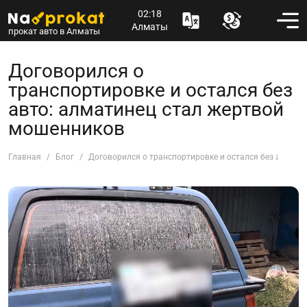
02:18
Алматы
прокат авто в Алматы
Договорился о
транспортировке и остался без
авто: алматинец стал жертвой
мошенников
Главная
Блог
Договорился о транспортировке и остался без авто: 