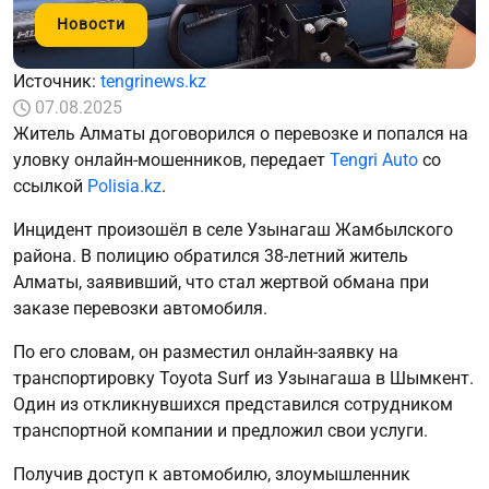
Новости
Источник:
tengrinews.kz
07.08.2025
Житель Алматы договорился о перевозке и попался на
уловку онлайн-мошенников, передает
Tengri Auto
со
ссылкой
Polisia.kz
.
Инцидент произошёл в селе Узынагаш Жамбылского
района. В полицию обратился 38-летний житель
Алматы, заявивший, что стал жертвой обмана при
заказе перевозки автомобиля.
По его словам, он разместил онлайн-заявку на
транспортировку Toyota Surf из Узынагаша в Шымкент.
Один из откликнувшихся представился сотрудником
транспортной компании и предложил свои услуги.
Получив доступ к автомобилю, злоумышленник