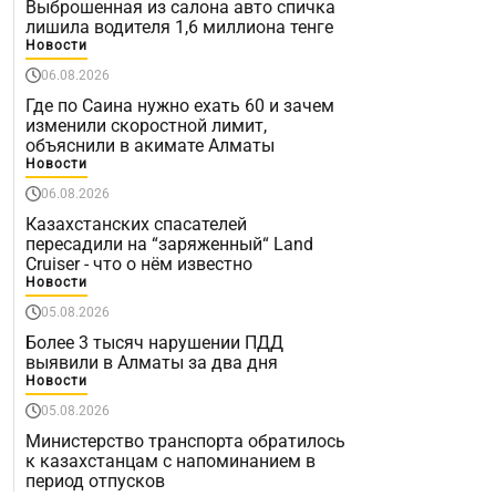
Выброшенная из салона авто спичка
лишила водителя 1,6 миллиона тенге
Новости
06.08.2026
Где по Саина нужно ехать 60 и зачем
изменили скоростной лимит,
объяснили в акимате Алматы
Новости
06.08.2026
Казахстанских спасателей
пересадили на “заряженный“ Land
Cruiser - что о нём известно
Новости
05.08.2026
Более 3 тысяч нарушении ПДД
выявили в Алматы за два дня
Новости
05.08.2026
Министерство транспорта обратилось
к казахстанцам с напоминанием в
период отпусков