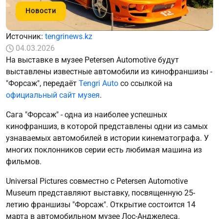
Новости
Источник:
tengrinews.kz
04.03.2026
На выставке в музее Petersen Automotive будут
выставлены известные автомобили из кинофраншизы -
"Форсаж", передаёт
Tengri Auto
со ссылкой на
официальный сайт музея
.
Сага "Форсаж" - одна из наиболее успешных
кинофраншиз, в которой представлены одни из самых
узнаваемых автомобилей в истории кинематографа. У
многих поклонников серии есть любимая машина из
фильмов.
Universal Pictures совместно с Petersen Automotive
Museum представляют выставку, посвященную 25-
летию франшизы "Форсаж". Открытие состоится 14
марта в автомобильном музее Лос-Анджелеса.