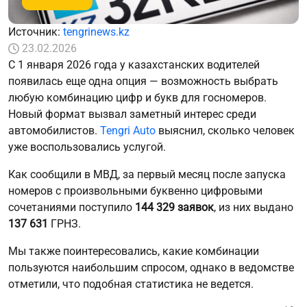
Источник:
tengrinews.kz
23.02.2026
С 1 января 2026 года у казахстанских водителей
появилась еще одна опция — возможность выбрать
любую комбинацию цифр и букв для госномеров.
Новый формат вызвал заметный интерес среди
автомобилистов.
Tengri Auto
выяснил, сколько человек
уже воспользовались услугой.
Как сообщили в МВД, за первый месяц после запуска
номеров с произвольными буквенно цифровыми
сочетаниями поступило
144 329 заявок
, из них выдано
137 631
ГРНЗ.
Мы также поинтересовались, какие комбинации
пользуются наибольшим спросом, однако в ведомстве
отметили, что подобная статистика не ведется.