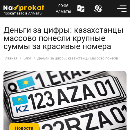
09:06
Алматы
прокат авто в Алматы
Деньги за цифры: казахстанцы
массово понесли крупные
суммы за красивые номера
Главная
Блог
Деньги за цифры: казахстанцы массово понесли круп
Новости