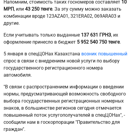
Напомним, стоимость таких госномеров составляет
10
МРП
, или
43 250 тенге
. За эту сумму можно заказать
комбинации вроде 123AZA01, 321ERA02, 069ARA03 и
другие.
Если учитывать только выданные
137 631 ГРНЗ
, их
оформление принесло в бюджет
5 952 540 750
тенге
.
5 января в спецЦОНах Казахстана
возник повышенный
спрос в связи с внедрением новой услуги по выбору
государственного регистрационного номера
автомобиля.
"В связи с распространением информации о введении
нормы, предусматривающей возможность свободного
выбора государственных регистрационных номерных
знаков, в большинстве регионов сегодня отмечается
повышенный поток услугополучателей в спецЦОНах", -
сообщили нам в госкорпорации "Правительство для
граждан".