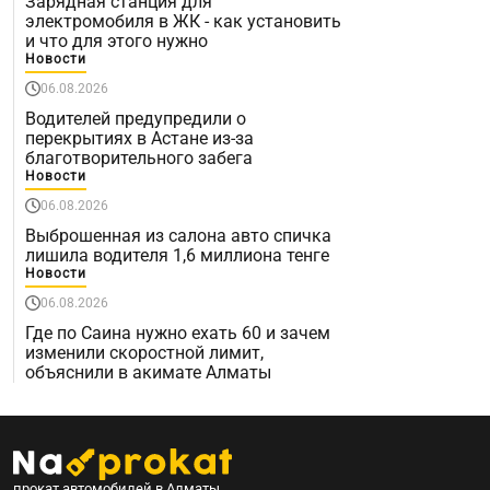
Зарядная станция для
электромобиля в ЖК - как установить
и что для этого нужно
Новости
06.08.2026
Водителей предупредили о
перекрытиях в Астане из-за
благотворительного забега
Новости
06.08.2026
Выброшенная из салона авто спичка
лишила водителя 1,6 миллиона тенге
Новости
06.08.2026
Где по Саина нужно ехать 60 и зачем
изменили скоростной лимит,
объяснили в акимате Алматы
прокат автомобилей в Алматы