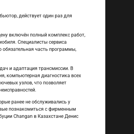
ьютор, действует один раз для
 цену включён полный комплекс работ,
мобиля. Специалисты сервиса
о обязательная часть программы,
дач и адаптация трансмиссии. В
ия, компьютерная диагностика всех
ючевых узлов, что позволяет
неисправностей.
орые ранее не обслуживались у
рвые познакомиться с фирменным
буции Changan в Казахстане Денис