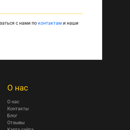
заться с нами по
контактам
и наши
О нас
О нас
Контакты
Блог
Отзывы
Карта сайта