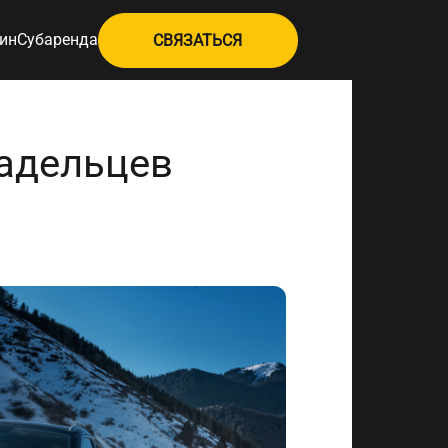
ин
Субаренда
СВЯЗАТЬСЯ
ладельцев